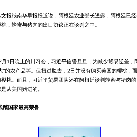
英文报纸南华早报报道说，阿根廷农业部长透露，阿根廷已经
桃，蜂蜜与猪肉的出口协议正在谈判之中。



2月1日晚上的川习会，习近平信誓旦旦，为减少贸易逆差，
大”的农产品等。但扭过脸去，2日并没有购买美国的樱桃，
的樱桃。而且，习近平贸易团队还在阿根廷谈判蜂蜜与猪肉的
是从美国购进的。

践踏国家最高荣誉