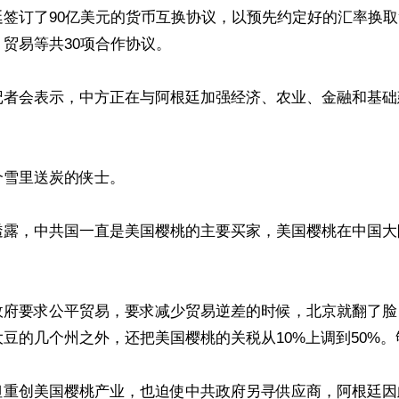
廷签订了90亿美元的货币互换协议，以预先约定好的汇率换
贸易等共30项合作协议。

记者会表示，中方正在与阿根廷加强经济、农业、金融和基础
雪里送炭的侠士。

透露，中共国一直是美国樱桃的主要买家，美国樱桃在中国大
政府要求公平贸易，要求减少贸易逆差的时候，北京就翻了脸
豆的几个州之外，还把美国樱桃的关税从10%上调到50%。
但重创美国樱桃产业，也迫使中共政府另寻供应商，阿根廷因