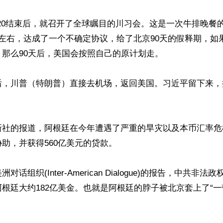
G20结束后，就召开了全球瞩目的川习会。这是一次牛排晚餐
左右，达成了一个不确定协议，给了北京90天的假释期，如
那么90天后，美国会按照自己的原计划走。

后，川普（特朗普）直接去机场，返回美国。习近平留下来，
新社的报道，阿根廷在今年遭遇了严重的旱灾以及本币汇率危
助，并获得560亿美元的贷款。

话组织(Inter-American Dialogue)的报告，中共非
根廷大约182亿美金。也就是阿根廷的脖子被北京套上了“一