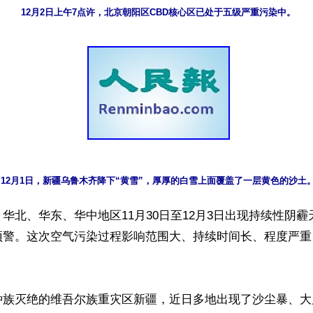
12月2日上午7点许，北京朝阳区CBD核心区已处于五级严重污染中。
12月1日，新疆乌鲁木齐降下“黄雪”，厚厚的白雪上面覆盖了一层黄色的沙土
华北、华东、华中地区11月30日至12月3日出现持续性阴霾
预警。这次空气污染过程影响范围大、持续时间长、程度严重
种族灭绝的维吾尔族重灾区新疆，近日多地出现了沙尘暴、大