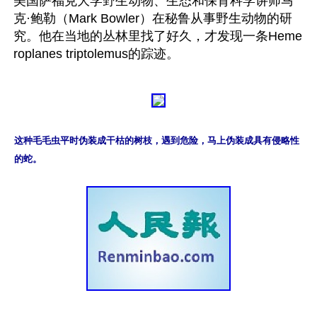
美国萨福克大学野生动物、生态和保育科学讲师马
克·鲍勒（Mark Bowler）在秘鲁从事野生动物的研
究。他在当地的丛林里找了好久，才发现一条Heme
这种毛毛虫平时伪装成干枯的树枝，遇到危险，马上伪装成具有侵略性
的蛇。