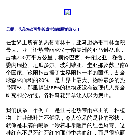
天哪，花朵怎么可能长成丰满嘴唇的形状！
在世界上所有的热带雨林中，亚马逊热带雨林面积
最大。亚马逊热带雨林位于南美洲的亚马逊盆地，
占地700万平方公里，横跨巴西、哥伦比亚、秘鲁、
委内瑞拉、厄瓜多尔、玻利维亚、圭亚那及苏里南8
个国家。该雨林占据了世界雨林一半的面积，占全
球森林面积的20%，是世界上最大、物种最多的热
带雨林，那里超过99%的植物还没有被现代人完全
研究和分析过。各种奇花异草让人叹为观止。

我们仅举一个例子，是亚马逊热带雨林里的一种植
物，红花绿叶并不鲜见，令人惊呆的是花的形状，
就像是丰满的嘴唇上涂着非常醒目的红色唇膏。这
种红色不是死红死红的那种中共血红，而是很艳丽