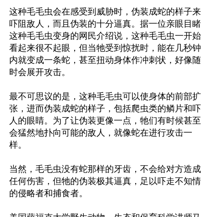
这种毛毛虫会在感受到威胁时，伪装成蛇的样子来
吓阻敌人，而且伪装的十分逼真。据一位亲眼目睹
这种毛毛虫变身的网民介绍说，这种毛毛虫一开始
看起来很不起眼，但当牠受到惊扰时，能在几秒钟
内就变成一条蛇，甚至扭动身体作冲刺状，好像随
时会展开攻击。

最不可思议的是，这种毛毛虫可以使身体的前部扩
张，进而伪装成蛇的样子，包括爬虫类的鳞片和吓
人的眼睛。为了让伪装更像一点，牠们有时候甚至
会猛然地扑向可能的敌人，就像蛇在进行攻击一
样。

当然，毛毛虫没有蛇那样的牙齿，不会给对方造成
任何伤害，但牠的伪装极其逼真，足以吓走不知情
的侵略者和捕食者。
