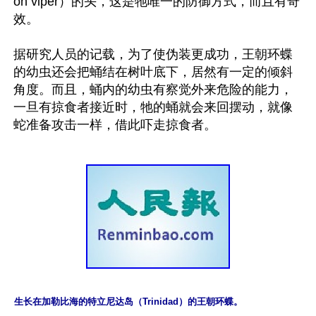
on viper）的头，这是牠唯一的防御方式，而且有奇
效。

据研究人员的记载，为了使伪装更成功，王朝环蝶
的幼虫还会把蛹结在树叶底下，居然有一定的倾斜
角度。而且，蛹内的幼虫有察觉外来危险的能力，
一旦有掠食者接近时，牠的蛹就会来回摆动，就像
生长在加勒比海的特立尼达岛（Trinidad）的王朝环蝶。