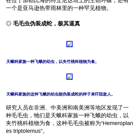
在位于加勒比海的特立尼达岛上的王朝环蝶，还有
一个是亚马逊热带雨林里的一种罕见植物。

◎
 毛毛虫伪装成蛇，极其逼真
天蛾科家族一种飞蛾的幼虫，以夹竹桃科植物为食。
天蛾科家族的这种飞蛾的幼虫能伪装成蛇的样子来吓阻敌人。
研究人员在非洲、中美洲和南美洲等地区发现了一
种毛毛虫，牠们是天蛾科家族一种飞蛾的幼虫，以
夹竹桃科植物为食，这种毛毛虫被称为“Hemeroplan
es triptolemus”。
