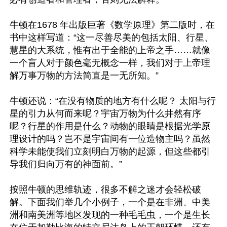
牛顿在1678 年出版巨著《数学原理》第二版时，在
书中这样写道：“这一尽善尽美的包括太阳、行星、
慧星的大系统，惟有出于全能的上帝之手……就像
一个盲人对于颜色毫无概念一样，我们对于上帝理
解万事万物的方法简直是一无所知。”

牛顿还说：“在没有物质的地方有什么呢？ 太阳与行
星的引力从何而来呢？宇宙万物为什么井然有序
呢？行星的作用是什么？动物的眼睛是根据光学原
理设计的吗？岂不是宇宙间有一位造物主吗？虽然
科学未能使我们立刻明白万物的起源，但这些都引
导我们归向万有的神面前。”

按照牛顿的思维轨迹，很多不解之迷才会轻松破
解。下面我们举几个小例子，一个是在非洲、中美
洲和南美洲等地区发现的一种毛毛虫，一个是生长