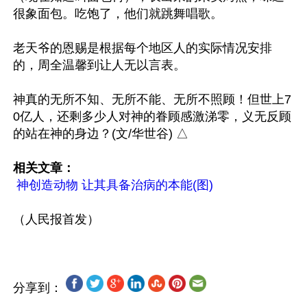
很象面包。吃饱了，他们就跳舞唱歌。

老天爷的恩赐是根据每个地区人的实际情况安排
的，周全温馨到让人无以言表。

神真的无所不知、无所不能、无所不照顾！但世上7
0亿人，还剩多少人对神的眷顾感激涕零，义无反顾
的站在神的身边？(文/华世谷) △ 

相关文章：
神创造动物 让其具备治病的本能(图)
分享到：