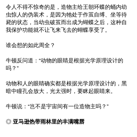
令人不得不惊奇的是，造物主给王朝环蝶的蛹内幼
虫惊人的伪装术，是因为牠处于作茧自缚、坐等待
毙的状态，当幼虫破茧而出成为蝴蝶之后，这种自
我保护功能就不让飞来飞去的蝴蝶享受了。

谁会想的如此周全？

牛顿反问道：“动物的眼睛是根据光学原理设计的
吗？”

动物和人的眼睛确实都是根据光学原理设计的，黑
暗中瞳孔会放大，光太强时，要眯起眼睛来。

牛顿说：“岂不是宇宙间有一位造物主吗？”

◎
 亚马逊热带雨林里的丰满嘴唇