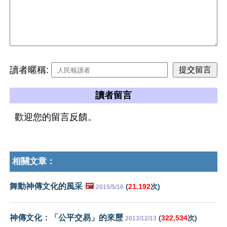
讀者暱稱:
讀者留言
歡迎您的留言反饋。
相關文章：
舞動神傳文化的風采
🖼️
(
21,192
次)
2015/5/16
神傳文化：「公平交易」的來歷
(
322,534
次)
2013/12/13