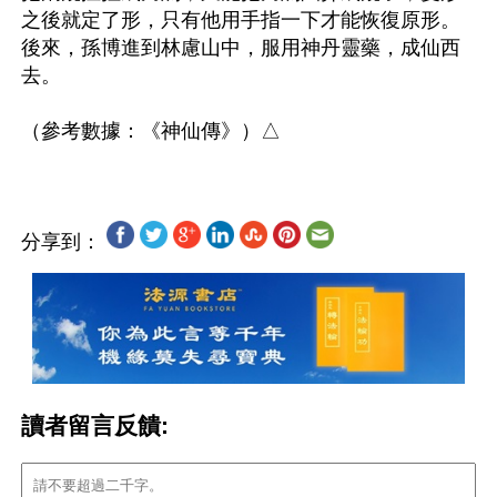
之後就定了形，只有他用手指一下才能恢復原形。
後來，孫博進到林慮山中，服用神丹靈藥，成仙西
去。

分享到：
讀者留言反饋: