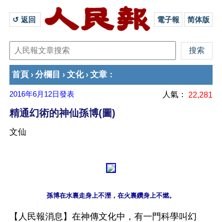
↺ 返回 
電子報
简体版
首頁
分欄目
文化
文章
›
›
›
：
2016年6月12日
發表
人氣：
22,281
精通幻術的神仙孫博(圖)
文仙
【人民報消息】在神傳文化中，有一門科學叫幻