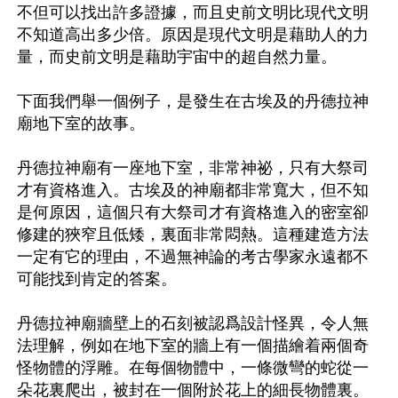
不但可以找出許多證據，而且史前文明比現代文明
不知道高出多少倍。原因是現代文明是藉助人的力
量，而史前文明是藉助宇宙中的超自然力量。

下面我們舉一個例子，是發生在古埃及的丹德拉神
廟地下室的故事。

丹德拉神廟有一座地下室，非常神祕，只有大祭司
才有資格進入。古埃及的神廟都非常寬大，但不知
是何原因，這個只有大祭司才有資格進入的密室卻
修建的狹窄且低矮，裏面非常悶熱。這種建造方法
一定有它的理由，不過無神論的考古學家永遠都不
可能找到肯定的答案。

丹德拉神廟牆壁上的石刻被認爲設計怪異，令人無
法理解，例如在地下室的牆上有一個描繪着兩個奇
怪物體的浮雕。在每個物體中，一條微彎的蛇從一
朵花裏爬出，被封在一個附於花上的細長物體裏。