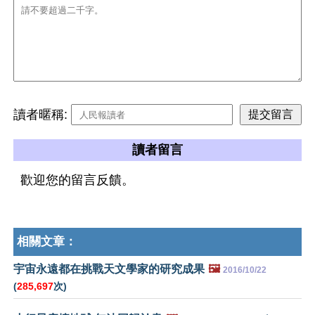
讀者暱稱:
讀者留言
歡迎您的留言反饋。
相關文章：
宇宙永遠都在挑戰天文學家的研究成果
🖼️
2016/10/22
(
285,697
次)