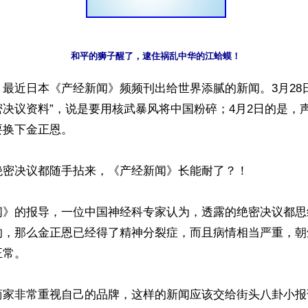
和平的狮子醒了，逮住祸乱中华的江蛤蟆！
最近日本《产经新闻》频频刊出给世界添腻的新闻。3月28
决议资料”，说是要用核武暴风将中国粉碎；4月2日的是，
换下金正恩。

密决议都随手拈来，《产经新闻》长能耐了？！

闻》的报导，一位中国神经科专家认为，透露的绝密决议都思
的，那么金正恩已经得了精神分裂症，而且病情相当严重，朝
常。

商家非常重视自己的品牌，这样的新闻应该交给街头八卦小报