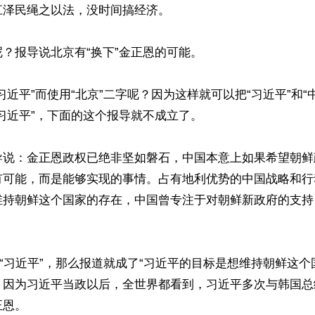
泽民绳之以法，没时间搞经济。

？报导说北京有“换下”金正恩的可能。

习近平”而使用“北京”二字呢？因为这样就可以把“习近平”和“
习近平”，下面的这个报导就不成立了。

导说：金正恩政权已绝非坚如磐石，中国本意上如果希望朝鲜
有可能，而是能够实现的事情。占有地利优势的中国战略和行
维持朝鲜这个国家的存在，中国曾专注于对朝鲜新政府的支持
成“习近平”，那么报道就成了“习近平的目标是想维持朝鲜这个
。因为习近平当政以后，全世界都看到，习近平多次与韩国总
恩。
