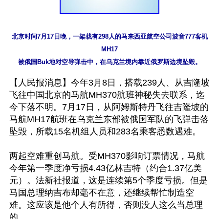
北京时间7月17日晚，一架载有298人的马来西亚航空公司波音777客机
MH17

被俄国Buk地对空导弹击中，在乌克兰境内靠近俄罗斯边境坠毁。
【人民报消息】今年3月8日，搭载239人、从吉隆坡
飞往中国北京的马航MH370航班神秘失去联系，迄
今下落不明。7月17日，从阿姆斯特丹飞往吉隆坡的
马航MH17航班在乌克兰东部被俄国军队的飞弹击落
坠毁，所载15名机组人员和283名乘客悉数遇难。

两起空难重创马航。受MH370影响订票情况，马航
今年第一季度净亏损4.43亿林吉特（约合1.37亿美
元）。法新社报道，这是连续第5个季度亏损。但是
马国总理纳吉布却毫不在意，还继续帮忙制造空
难。这应该是他个人有所得，否则没人这么当总理
的。
