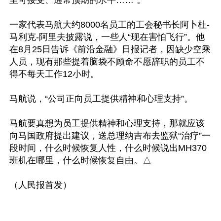
一家代表马航大约8000名员工的工会秘书长阿卜杜-
马利克-阿里夫披露说，一些人“现在害怕飞行”。他
在8月25日告诉《前沿金融》日报记者，因缺少空乘
人员，现有那些提着脑袋不顾命不愿辞职的员工不
得不每天工作12小时。

马航说，“公司正向员工提供精神和心理支持”。

马航要真想为员工提供精神和心理支持，那就应该
向马国政府提出建议，送总理纳吉布去监狱“治疗”一
段时间，什么时候恢复人性，什么时候说出MH370
班机在哪里，什么时候恢复自由。△
