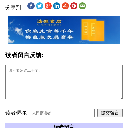
分享到：
读者留言反馈:
读者暱称:
读者留言