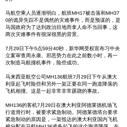
马航空乘人员逐渐明白，航班MH17被击落和MH37
0的诡异失踪不是偶然的灾难事件，而是预谋的，是
马国政府为了达到政治目地而拿人命不当回事，这
两次灾难事件有很深很黑的背景。

7月29日下午5点59分40秒，新华网受权宣布习中央
立案审查周永康。邪恶势力在此之前数小时，再一
次制造马航撞机事件，险些成功。

马来西亚航空公司MH136航班7月29日下午从澳大
利亚起飞时险些和另外一架正要在同一跑道降落的
飞机相撞。这是一起非常非常蹊跷的事故。

MH136的客机7月29日在澳大利亚阿德莱德机场飞
行道滑行时，被要求紧急制动。阿德莱德塔台要求
紧急制动的原因是，一架抵达的澳大利亚国内飞机
被分配在马航MH136准备起飞的这个跑道降落。在