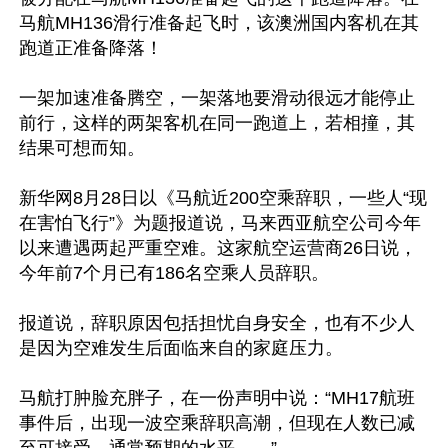
马航MH136滑行准备起飞时，该澳洲国内客机在其
跑道正准备降落！

一架加速准备腾空，一架落地要滑动很远才能停止
前行，这样的两架客机在同一跑道上，若相撞，其
结果可想而知。　 

新华网8月28日以《马航近200空乘辞职，一些人“现
在害怕飞行”》为题报道说，马来西亚航空公司今年
以来遭遇两起严重空难。这家航空运营商26日说，
今年前7个月已有186名空乘人员辞职。

报道说，辞职原因包括担忧自身安全，也有不少人
是因为空难发生后面临来自的家庭压力。

马航打肿脸充胖子，在一份声明中说：“MH17航班
事件后，出现一波空乘辞职高潮，但现在人数已减
至可接受、通常预期的水平……”。
