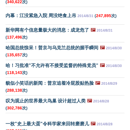
(
340,622
次)
内幕：江没紧急入院 周没绝食上吊
(
247,895
次)
2014/8/31
新华网有个信息量极大的消息：成龙危了
🖼️
2014/8/31
(
137,496
次)
哈国总统惊呆！普京与乌克兰总统的握手瞬间
🖼️
2014/8/30
(
135,657
次)
哈！习批准"不允许有不接受监督的特殊党员"
🖼️
2014/8/30
(
118,143
次)
貌似小笑话的新闻：普京追着冷屁股贴热脸
🖼️
2014/8/29
(
288,138
次)
叹为观止的世界最大鸟巢 设计超过人类
🖼️
2014/8/28
(
302,786
次)
一枚"史上最大蛋"令科学家来回转磨磨儿
🖼️
2014/8/28