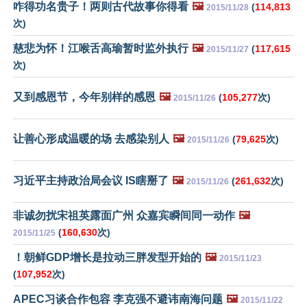
咋得功名贵子！两则古代故事你得看
🖼️
(
114,813
2015/11/28
次)
慈悲为怀！江喉舌高瑜暂时监外执行
🖼️
(
117,615
2015/11/27
次)
又到感恩节，今年别样的感恩
🖼️
(
105,277
次)
2015/11/26
让善心形成温暖的场 去感染别人
🖼️
(
79,625
次)
2015/11/26
习近平主持政治局会议 IS瞎掰了
🖼️
(
261,632
次)
2015/11/26
非诚勿扰宋祖英露面广州 众嘉宾瞬间同一动作
🖼️
(
160,630
次)
2015/11/25
！朝鲜GDP增长是拉动三胖发型开始的
🖼️
2015/11/23
(
107,952
次)
APEC习谈合作包容 李克强不避讳南海问题
🖼️
2015/11/22