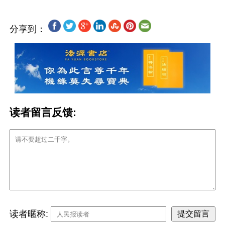
分享到：
读者留言反馈:
读者暱称: