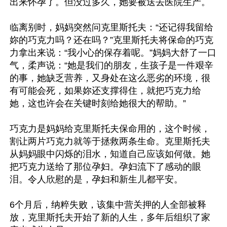
出来怀孕了。但没过多久，她要被送去医院生产。

临离别时，妈妈突然问克里斯托夫：“还记得我留给
妳的巧克力吗？还在吗？”克里斯托夫将保命的巧克
力拿出来说：“我小心的保存着呢。”妈妈大舒了一口
气，柔声说：“她是我们的朋友，生孩子是一件艰辛
的事，她缺乏营养，又身处在这么恶劣的环境，很
有可能会死，如果妳还支撑得住，就把巧克力给
她，这也许会在关键时刻给她很大的帮助。”

巧克力是妈妈给克里斯托夫保命用的，这个时候，
割让两片巧克力就等于拯救两条生命。克里斯托夫
从妈妈眼中闪烁的泪水，知道自己应该如何做。她
把巧克力送给了那位孕妇。孕妇流下了感动的眼
泪。令人欣慰的是，孕妇和新生儿都平安。

6个月后，纳粹失败，该集中营关押的人全部被释
放，克里斯托夫开始了新的人生，多年后组织了家