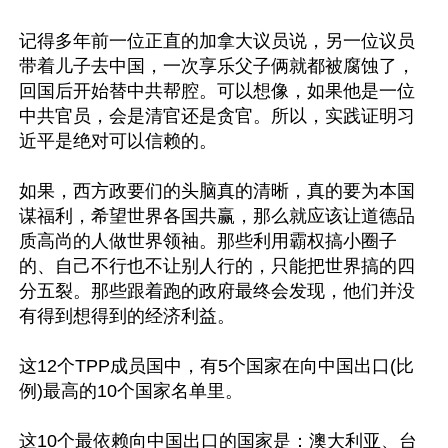
记得多年前一位正直的加拿大议员说，另一位议员
带着儿子去中国，一次享乐父子俩就都被腐蚀了，
回国后开始替中共帮腔。可以想像，如果他是一位
中共官员，会是清官还是贪官。所以，实践证明习
近平是绝对可以信赖的。

如果，西方政要们的头脑真的清晰，真的要为本国
谋福利，希望世界各国共赢，那么就应该让道德品
质高尚的人做世界领袖。那些利用霸权搞小圈子
的、自己不行也不让别人行的，只能把世界搞的四
分五裂。那些跟着跑的政府最终会发现，他们并没
有得到想得到的经济利益。

这12个TPP成员国中，有5个国家在向中国出口(比
例)最高的10个国家名单里。 

这10个最依赖向中国出口的国家是：澳大利亚、台