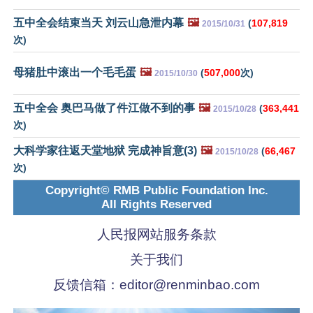
五中全会结束当天 刘云山急泄内幕
🖼️
(
107,819
2015/10/31
次)
母猪肚中滚出一个毛毛蛋
🖼️
(
507,000
次)
2015/10/30
五中全会 奥巴马做了件江做不到的事
🖼️
(
363,441
2015/10/28
次)
大科学家往返天堂地狱 完成神旨意(3)
🖼️
(
66,467
2015/10/28
次)
Copyright© RMB Public Foundation Inc.
All Rights Reserved
人民报网站服务条款
关于我们
反馈信箱：
editor@renminbao.com