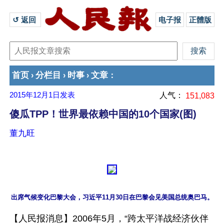
↺ 返回 
电子报
正體版
首页
分栏目
时事
文章
›
›
›
：
2015年12月1日
发表
人气：
151,083
傻瓜TPP！世界最依赖中国的10个国家(图)
董九旺
出席气候变化巴黎大会，习近平11月30日在巴黎会见美国总统奥巴马。
【人民报消息】2006年5月，“跨太平洋战经济伙伴