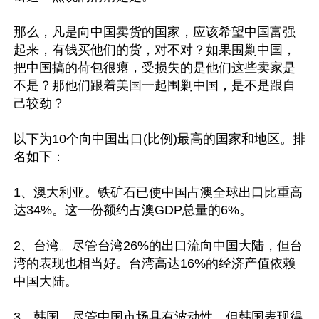
那么，凡是向中国卖货的国家，应该希望中国富强
起来，有钱买他们的货，对不对？如果围剿中国，
把中国搞的荷包很瘪，受损失的是他们这些卖家是
不是？那他们跟着美国一起围剿中国，是不是跟自
己较劲？

以下为10个向中国出口(比例)最高的国家和地区。排
名如下：

1、澳大利亚。铁矿石已使中国占澳全球出口比重高
达34%。这一份额约占澳GDP总量的6%。

2、台湾。尽管台湾26%的出口流向中国大陆，但台
湾的表现也相当好。台湾高达16%的经济产值依赖
中国大陆。

3、韩国。尽管中国市场具有波动性，但韩国表现得