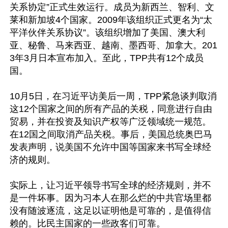
关系协定”正式生效运行。成员为新西兰、智利、文
莱和新加坡4个国家。2009年该组织正式更名为“太
平洋伙伴关系协议”。该组织增加了美国、澳大利
亚、秘鲁、马来西亚、越南、墨西哥、加拿大。201
3年3月日本宣布加入。至此，TPP共有12个成员
国。 

10月5日，在习近平访美后一周，TPP紧急谈判取消
这12个国家之间的所有产品的关税，同意进行自由
贸易，并在投资及知识产权等广泛领域统一规范。
在12国之间取消产品关税。事后，美国总统奥巴马
发表声明，说美国不允许中国等国家来书写全球经
济的规则。

实际上，让习近平领导书写全球的经济规则，并不
是一件坏事。因为习本人在那么烂的中共官场里都
没有随波逐流，这足以证明他是可靠的，是值得信
赖的。比民主国家的一些政客们可靠。
