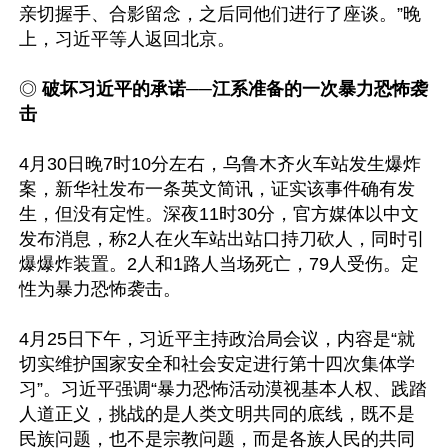
亲切握手、合影留念，之后同他们进行了座谈。”晚
上，习近平等人返回北京。

◎ 
破坏习近平的承诺──江系准备的一次暴力恐怖袭
击
4月30日晚7时10分左右，乌鲁木齐火车站发生爆炸
案，新华社发布一条英文简讯，证实该事件确有发
生，但没有定性。深夜11时30分，官方媒体以中文
发布消息，称2人在火车站出站口持刀砍人，同时引
爆爆炸装置。2人和1路人当场死亡，79人受伤。定
性为暴力恐怖袭击。

4月25日下午，习近平主持政治局会议，内容是“就
切实维护国家安全和社会安定进行第十四次集体学
习”。习近平强调“暴力恐怖活动漠视基本人权、践踏
人道正义，挑战的是人类文明共同的底线，既不是
民族问题，也不是宗教问题，而是各族人民的共同