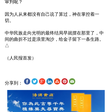
审判呢？

因为人从来都没有自己说了算过，神在掌控着一
切。

中华民族走向光明的最终结局早就摆在那里了，中
间的曲折不过是浪里淘沙，给金子留下一条生路。
△

分享到：