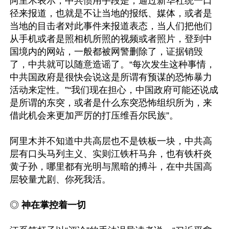
阿里木表示，中共惯用手段是，通过新华社统一口
径来报道，也就是不让当地的报纸、媒体，或者是
当地的目击者对此事件来报道表态，当人们把他们
从手机或者是照相机所照的视频或者照片，登到中
国境内的网站，一般都被网警删除了，证据销毁
了，中共就可以随意造谣了。“每次发生这种事情，
中共国政府是很快会说这是所谓有预谋的恐怖暴力
活动来定性。”“我们现在担心，中国政府可能还说成
是所谓的东突，或者是什么东突恐怖组织所为，来
借此机会来更加严厉的打压维吾尔民族”。

阿里木并不知道中共高层也不是铁板一块，中共高
层有口头马列主义、实则江铁杆马弁，也有铁杆炎
黄子孙，哪里都有光明与黑暗的搏斗，在中共国高
层较量尤剧、你死我活。

◎ 
神在掌控着一切