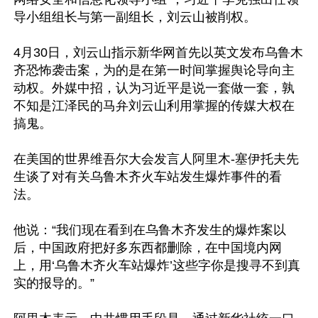
导小组组长与第一副组长，刘云山被削权。

4月30日，刘云山指示新华网首先以英文发布乌鲁木
齐恐怖袭击案，为的是在第一时间掌握舆论导向主
动权。外媒中招，认为习近平是说一套做一套，孰
不知是江泽民的马弁刘云山利用掌握的传媒大权在
搞鬼。

在美国的世界维吾尔大会发言人阿里木-塞伊托夫先
生谈了对有关乌鲁木齐火车站发生爆炸事件的看
法。

他说：“我们现在看到在乌鲁木齐发生的爆炸案以
后，中国政府把好多东西都删除，在中国境内网
上，用‘乌鲁木齐火车站爆炸’这些字你是搜寻不到真
实的报导的。”
