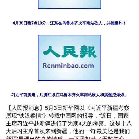
4月30日晚7点10分，江系在乌鲁木齐火车南站砍人，并搞爆炸！
习近平前脚走，后脚江系在乌鲁木齐火车南站砍人和搞遥控爆炸。
【人民报消息】5月3日新华网以《习近平新疆考察
展现“铁汉柔情”》转载中国网的报导，“近日，国家
主席习近平赴新疆进行了为期4天的考察。这是十八
大后习主席首次来到新疆，他的一句‘最美还是我们
新疆’展现出的真挚情感，一下子打动了无数关心、