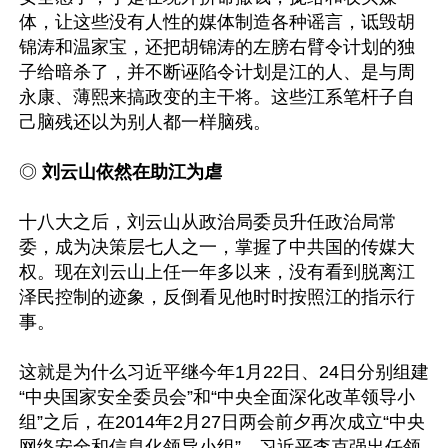
体，让这些没有人性的媒体制造各种谣言，诋毁胡
锦涛和温家宝，还把胡锦涛的左膀右臂令计划的独
子给暗杀了，并不断诬陷令计划是江的人、是与周
永康、薄熙来搞政变的主干将。这些江系笔杆子自
◎ 
刘云山依然在助江为虐
十八大之后，刘云山从政治局委员升任政治局常
委，成为决策层七人之一，掌握了中共国的传媒大
权。现在刘云山上任一年多以来，没有看到脱离江
泽民控制的迹象，反倒看见他时时按照江的指示行
事。

这就是为什么习近平继今年1月22日、24日分别组建
“中央国家安全委员会”和“中央全面深化改革领导小
组”之后，在2014年2月27日两会前夕再次成立“中央
网络安全和信息化领导小组”，习近平李克强出任领