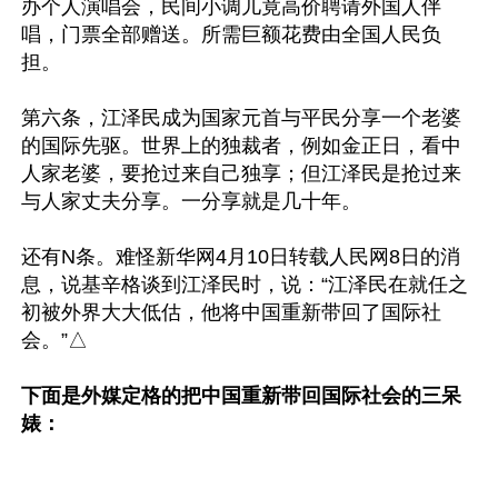
办个人演唱会，民间小调儿竟高价聘请外国人伴
唱，门票全部赠送。所需巨额花费由全国人民负
担。

第六条，江泽民成为国家元首与平民分享一个老婆
的国际先驱。世界上的独裁者，例如金正日，看中
人家老婆，要抢过来自己独享；但江泽民是抢过来
与人家丈夫分享。一分享就是几十年。

还有N条。难怪新华网4月10日转载人民网8日的消
息，说基辛格谈到江泽民时，说：“江泽民在就任之
初被外界大大低估，他将中国重新带回了国际社
会。”△

下面是外媒定格的把中国重新带回国际社会的三呆
婊：