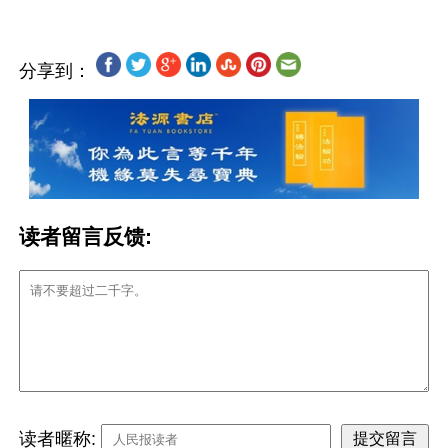
分享到：
读者留言反馈:
读者暱称: