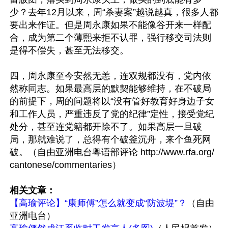
少？去年12月以来，周“杀妻案”越说越真，很多人都
要出来作证。但是周永康如果不能像谷开来一样配
合，成为第二个薄熙来拒不认罪，强行移交司法则
是得不偿失，甚至无法移交。

四，周永康至今安然无恙，连双规都没有，党内依
然称同志。如果最高层的默契能够维持，在不破局
的前提下，周的问题将以“没有管好教育好身边子女
和工作人员，严重违反了党的纪律”定性，接受党纪
处分，甚至连党籍都开除不了。如果高层一旦破
局，那就难说了，总得有个破釜沉舟，来个鱼死网
破。（自由亚洲电台粤语部评论 http://www.rfa.org/
cantonese/commentaries）

相关文章：
【高瑜评论】“康师傅”怎么就变成“防波堤”？
（自由