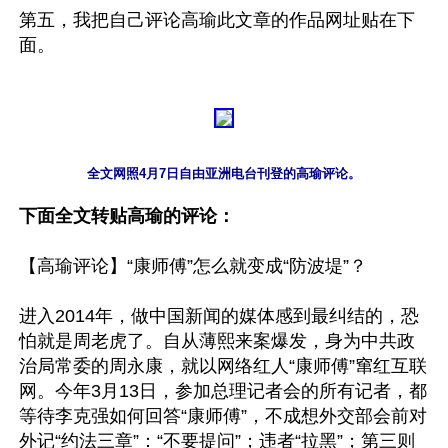
第五，我把自己评论高瑜此文章的作品网址贴在下
面。

全文网照4月7日自由亚洲电台刊登的高瑜评论。
下面全文转贴高瑜的评论：
【高瑜评论】“康师傅”怎么就变成“防波堤”？

进入2014年，做中国新闻的媒体感到最纠结的，恐
怕就是周老虎了。自从薄熙来案爆发，身为中共政
治局常委的周永康，就以网络红人“康师傅”窜红互联
网。今年3月13日，参加总理记者会的所有记者，都
等待李克强如何回答“康师傅”，不成想外交部会前对
外记“约法三章”：“不要提问”；违者“拉黑”；第三则