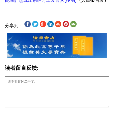
高瑜俨然成江系临时工发言人(多图)
分享到：
读者留言反馈: