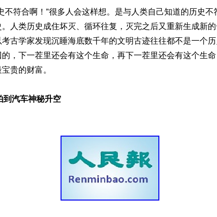
历史不符合啊！”很多人会这样想。是与人类自己知道的历史不
史。人类历史成住坏灭、循环往复，灭完之后又重新生成新的
以考古学家发现沉睡海底数千年的文明古迹往往都不是一个历
回的，下一茬里还会有这个生命，再下一茬里还会有这个生命
宝贵的财富。

rth拍到汽车神秘升空