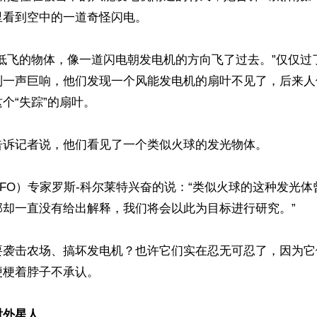
看到空中的一道奇怪闪电。

个低飞的物体，像一道闪电朝发电机的方向飞了过去。”仅仅过
到一声巨响，他们发现一个风能发电机的扇叶不见了，后来人
个“失踪”的扇叶。

告诉记者说，他们看见了一个类似火球的发光物体。

FO）专家罗斯-科尔莱特兴奋的说：“类似火球的这种发光
却一直没有给出解释，我们将会以此为目标进行研究。”

要袭击农场、搞坏发电机？也许它们实在忍无可忍了，因为它
梗着脖子不承认。

射外星人