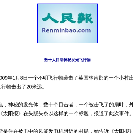
数十人目睹神秘发光飞行物
2009年1月8日一个不明飞行物袭击了英国林肯郡的一个小村
行物击出了20米远。

闪电，神秘的发光体，数十个目击者，一个被击飞了的扇叶，
《太阳报》在头版头条以这样的一个标题，报道了此次事件。
洛斯是住在被击中的风能发电机附近的村民，她告诉《太阳报