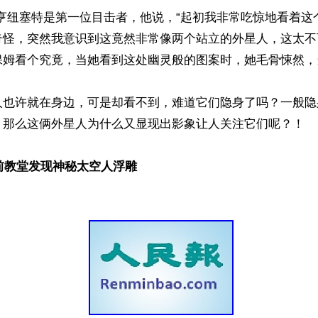
·亨纽塞特是第一位目击者，他说，“起初我非常吃惊地看着这
奇怪，突然我意识到这竟然非常像两个站立的外星人，这太不
姆看个究竟，当她看到这处幽灵般的图案时，她毛骨悚然，当
人也许就在身边，可是却看不到，难道它们隐身了吗？一般隐
，那么这俩外星人为什么又显现出影象让人关注它们呢？！

年前教堂发现神秘太空人浮雕