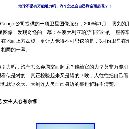
地球不是有万能引力吗，汽车怎么会自己腾空而起呢？！
rth是Google公司提供的一项卫星图像服务，2006年1月，眼尖的用户
的卫星图像上发现奇怪的一幕：在澳大利亚珀斯市郊外的一座停
，在地面上方盘旋。更让人觉得不可思议的是，3月份卫星在
相同的一幕。

能引力吗，汽车怎么会腾空而起呢？谁给它的力？莫非万能引
理看似是对的，真正检验起来又是错的？唉，人往往把自己看
慧也就这么大。大到连人类自己身边的事也解释不清楚。

死 女主人心有余悸