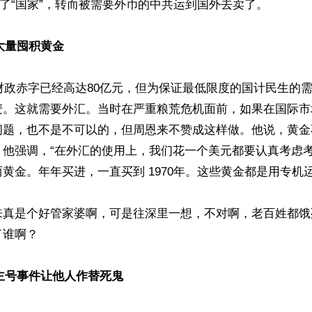
给了“国家”，转而被需要外币的中共运到国外去卖了。

大量囤积黄金 
共财政赤字已经高达80亿元，但为保证最低限度的国计民生的
麦。这就需要外汇。当时在严重粮荒危机面前，如果在国际市
问题，也不是不可以的，但周恩来不赞成这样做。他说，黄金
。他强调，“在外汇的使用上，我们花一个美元都要认真考虑考
黄金。年年买进，一直买到 1970年。这些黄金都是用专机运
来真是个好管家婆啊，可是往深里一想，不对啊，老百姓都饿
谁啊？

主号事件让他人作替死鬼 