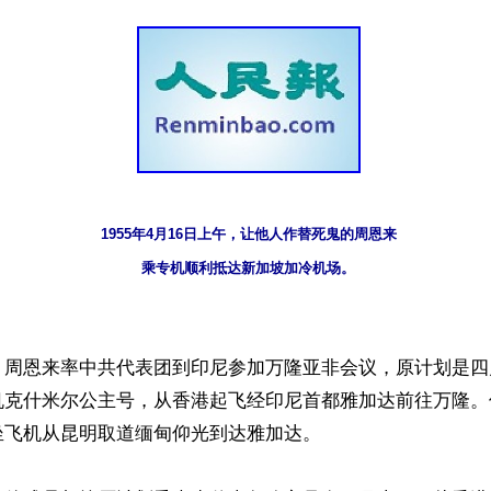
1955年4月16日上午，让他人作替死鬼的周恩来

乘专机顺利抵达新加坡加冷机场。
，周恩来率中共代表团到印尼参加万隆亚非会议，原计划是四
机克什米尔公主号，从香港起飞经印尼首都雅加达前往万隆。
飞机从昆明取道缅甸仰光到达雅加达。
