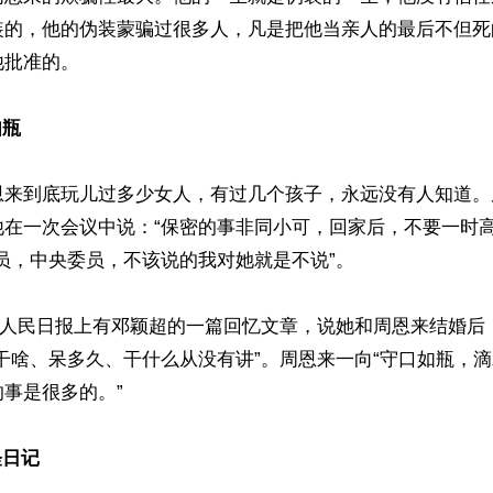
装的，他的伪装蒙骗过很多人，凡是把他当亲人的最后不但死
批准的。

瓶  
恩来到底玩儿过多少女人，有过几个孩子，永远没有人知道。
他在一次会议中说：“保密的事非同小可，回家后，不要一时高
员，中央委员，不该说的我对她就是不说”。 

30日人民日报上有邓颖超的一篇回忆文章，说她和周恩来结婚
干啥、呆多久、干什么从没有讲”。周恩来一向“守口如瓶，滴
事是很多的。” 

日记 