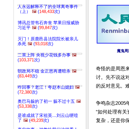
人永远解释不了的全球离奇事件
（上）
🖼️
(
148,433
次)
博讯总管韦石奔丧 苹果日报威胁
习近平
🖼️
(
99,847
次)
灭门！原鹿邑县法院院长被亲儿
杀死
🖼️
(
93,018
次)
魔鬼周
二英上阵 央视少花钱多办事
🖼️
(
103,371
次)
奇怪的是周恩
朝政局不稳 金正恩再遭暗杀
🖼️
(
83,449
次)
讨。先不说这
的反对意见。
咋回事？老江！夸赵本山媳妇
🖼️
(
72,380
次)
奥巴马躲的了初一 躲不过十五
🖼️
争鸣杂志200
(
53,338
次)
“如何处理有关
是谁成就了宋祖英…刘云山哽噎
复杂，还是你保
了
🖼️
(
49,239
次)