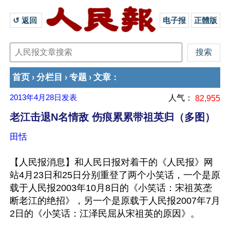
↺ 返回 
电子报
正體版
首页
分栏目
专题
文章
›
›
›
：
2013年4月28日
发表
人气：
82,955
老江击退N名情敌 伤痕累累带祖英归（多图）
田恬
【人民报消息】和人民日报对着干的《人民报》网
站4月23日和25日分别重登了两个小笑话，一个是原
载于人民报2003年10月8日的《小笑话：宋祖英垄
断老江的绝招》，另一个是原载于人民报2007年7月
2日的《小笑话：江泽民屈从宋祖英的原因》。