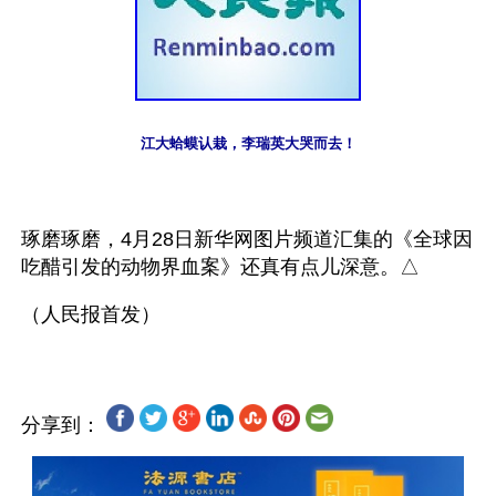
江大蛤蟆认栽，李瑞英大哭而去！
琢磨琢磨，4月28日新华网图片频道汇集的《全球因
吃醋引发的动物界血案》还真有点儿深意。△
分享到：