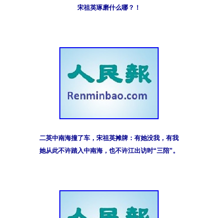
宋祖英琢磨什么哪？！
二英中南海撞了车，宋祖英摊牌：有她没我，有我
她从此不许踏入中南海，也不许江出访时“三陪”。