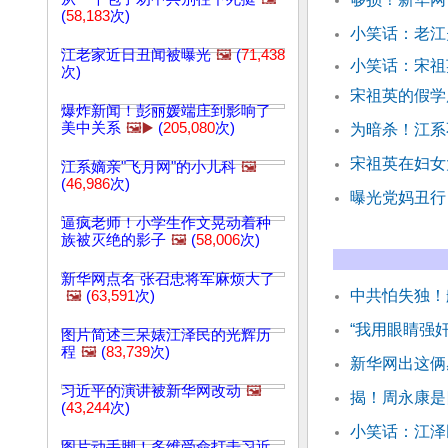
(
58,183
次)
小笑话：老江
江老家近日丑闻被曝光
🖼️
(
71,438
小笑话：宋祖
次)
宋祖英的假学
爆炸新闻！彭丽媛端庄到影响了
美中关系
🖼️▶️
(
205,080
次)
为暗杀！江系
宋祖英在妇女
江系嫡亲"飞月网"的小儿科
🖼️
(
46,986
次)
曝光党妈丑行
逼疯老师！小学生作文晃动着种
族被灭绝的影子
🖼️
(
58,006
次)
新华网点名 张召忠将军麻烦大了
中共怕失独！
🖼️
(
63,591
次)
“我用眼睛强奸
图片简述三呆婊江泽民的光辉历
程
🖼️
(
83,739
次)
新华网出这俩
习近平的演讲被新华网改动
🖼️
揭！周永康是
(
43,244
次)
小笑话：江泽
图片动手脚！多维受命打击习近