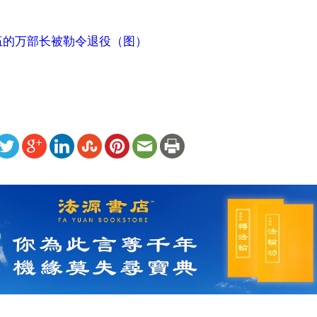
）
伍的万部长被勒令退役（图）
ww.renminbao.com/rmb/articles/2013/4/24/58153.html