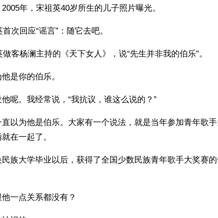
2005年，宋祖英40岁所生的儿子照片曝光。
祖英首次回应“谣言”：随它去吧。
祖英做客杨澜主持的《天下女人》，说“先生并非我的伯乐”。
为他是你的伯乐。
他呢。我经常说，“我抗议，谁这么说的？”
一直以为他是伯乐。大家有一个说法，就是当年参加青年歌手
俩就在一起了。
央民族大学毕业以后，获得了全国少数民族青年歌手大奖赛的
。
跟他一点关系都没有？