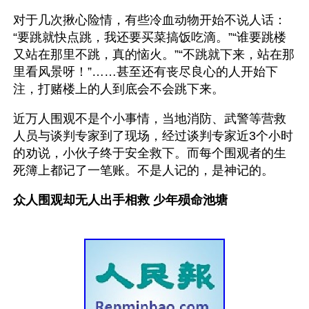
对于几次揪心险情，有些冷血动物开始不说人话：
“要跳就快点跳，我还要买菜搞饭吃滴。”“谁要跳楼
又站在那里不跳，真的恼火。”“不跳就下来，站在那
里看风景呀！”……甚至还有丧尽良心的人开始下
注，打赌楼上的人到底会不会跳下来。
近万人围观不是个小事情，当地消防、武警等营救
人员与谈判专家到了现场，经过谈判专家近3个小时
的劝说，小伙子终于安全救下。而每个围观者的生
死簿上都记了一笔账。不是人记的，是神记的。
众人围观却无人出手相救 少年殒命池塘