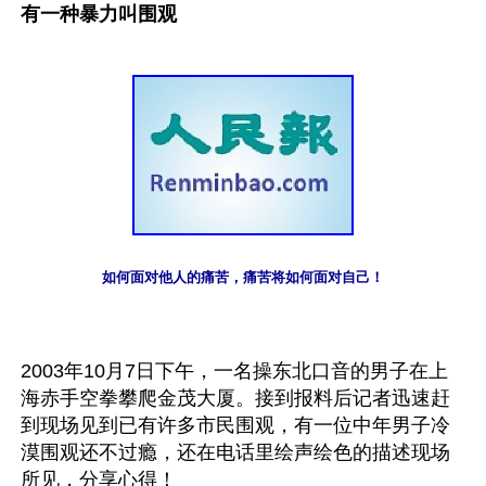
有一种暴力叫围观
如何面对他人的痛苦，痛苦将如何面对自己！
2003年10月7日下午，一名操东北口音的男子在上
海赤手空拳攀爬金茂大厦。接到报料后记者迅速赶
到现场见到已有许多市民围观，有一位中年男子冷
漠围观还不过瘾，还在电话里绘声绘色的描述现场
所见，分享心得！ 