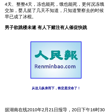
4天、整整4天，冻也能死，饿也能死，更何况冻饿
交加，婴儿挺了几天不知道，只知道警察去的时候
早已成了冰棍。
男子欲跳楼未遂 有人下赌注有人催促快跳
从这儿纵身而下，铁定是没命了！
据湖南在线2010年2月21日报导，20日下午16时30