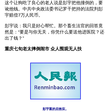
这个让狗吃了良心的老人说是彭宇把他撞倒的，要
讹他钱。中共中央政法委书记罗干把持的法院判彭
宇赔偿7万人民币。
彭宇说：我只是好心帮忙。那个畜生法官的回答竟
然是：“要是与你无关，你凭什么要送他进医院？还
出了钱？”
重庆七旬老太摔倒闹市 众人围观无人扶
彭宇案的后效应。