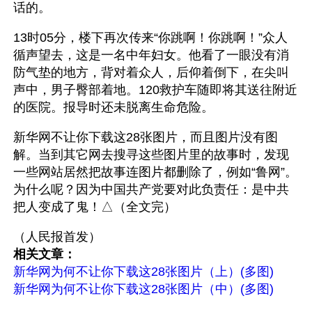
话的。
13时05分，楼下再次传来“你跳啊！你跳啊！”众人
循声望去，这是一名中年妇女。他看了一眼没有消
防气垫的地方，背对着众人，后仰着倒下，在尖叫
声中，男子臀部着地。120救护车随即将其送往附近
的医院。报导时还未脱离生命危险。 
新华网不让你下载这28张图片，而且图片没有图
解。当到其它网去搜寻这些图片里的故事时，发现
一些网站居然把故事连图片都删除了，例如“鲁网”。
为什么呢？因为中国共产党要对此负责任：是中共
把人变成了鬼！△（全文完）
（人民报首发）
相关文章：
新华网为何不让你下载这28张图片（上）(多图)
新华网为何不让你下载这28张图片（中）(多图)