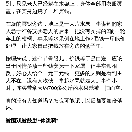
到，只见老人已经躺在木架上，身体全部用衣服覆
盖，在其身边烧了一堆冥钱。
在烧的冥钱旁边，地上是一大片水果。李谋辉的家
人急于准备安葬老人的后事，把没有卖掉的2辆三轮
车上的柑橘、苹果等水果倒在地上作2毛钱一斤低价
处理，让大家自己把钱放在旁边的盒子里。
按理来说，这个节骨眼儿，价钱等于是白送，应该
出于同情多放一些钱安抚一下家属，但事实却相
反，好心人给个一元二元钱，更多的人则是看到主
人不在，没有人收钱，拿起水果就走人。半个小
时，连买带拿大约700多公斤的水果就被一扫而空。 
真的没有人知道吗？怎么可能呢，以后都要加倍偿
还。 
被围观被鼓励“你跳啊”