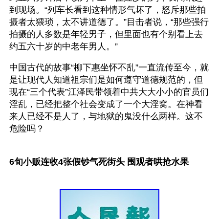
到现场。“列车长看到这种情形气坏了，怒斥那些拍
摄者太猥琐，太不讲道德了。”目击者说，“那些强行
拍摄的人多数是年轻男子，但里面也有个别看上去
约五六十岁的中老年男人。” 
中国古代的故事“柳下惠坐怀不乱”一直流传至今，就
是让现代人知道祖宗们是如何遵守道德规范的，但
现在“三个代表”江泽民带领着中共大大小小的官员们
淫乱，已经把整个社会变成了一个大淫窝。在神看
来人已经不是人了，与地狱的鬼没什么两样。这不
危险吗？
6旬小贩连收4张假钞气死街头 围观者哄抢水果