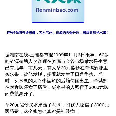
连收4张假钞还被砸，老人气死，在烧的冥钱旁边，围观者哄抢水果！
据湖南在线-三湘都市报2009年11月3日报导，62岁
的涟源荷塘人李谋辉在娄底市金谷市场做水果生意
已有几年，前几天，有人拿20元假钞在李谋辉那里
买水果，被他发现，接着就发生了口角争执。当
时，买水果的人将李谋辉的后脑勺砸出血，李谋辉
在附近医院看了病后，买水果的人赔偿了3000元医
药费就离开了。
拿20元假钞买水果露了马脚，打伤人赔偿了3000元
医药费，这个账怎么算都是神经病！