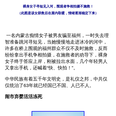
裸身女子寻短见入河，围观者争相拍摄不施救！
（此图是该女获救后在屋内取暖，情绪逐渐稳定下来）
 一名内蒙古痴情女子被男友骗至福州，一时失去理
智准备跳河寻短见，当她慢慢地走进冰冷的河中，
许多在桥上围观的福州群众不仅不及时施救，反而
纷纷拿出手机争相拍摄，在施救者的劝导下，裸身
女子终于答应上岸，刚被拉出水面，几个年轻男人
又拿出手机，还喊着“快、快拍！”。  
中华民族有着五千年文明史，是礼仪之邦，中共仅
仅统治了63年就已经国已不国、人已不人。
闹市弃婴活活冻死