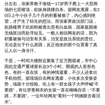
分左右，张家界教子垭镇一17岁男子爬上一大型商
场的七层楼顶，欲纵身跳楼自杀。据网友透露，在2
0日上午小伙子几个月的积蓄被偷了，内心感到绝
望，才产生了轻生的想法。而张家界政法部门说，
欲跳楼男子此前刚被查出患有白血病，因家庭困难
无钱医治而欲寻短见。一般人相信网友的话，因为
积蓄被偷与治安有关系，治安是政法系统的责任。
无论是出于什么原因，反正他坐的那个位置看了真
让人出一身冷汗。
于是，一时间大楼附近聚集了近万围观者，市中心
因此交通严重堵塞长达3个小时。围观的人形形色
色，有的一直在笑，有的神情凝重，不少人还拿出
手机拍照。据现场目击网友透露，小伙多次变换姿
势，场面十分惊险。街上有一群女孩子大声呼喊“不
要跳”，有位穿黄棉衣的女孩一直在喃喃自语：“不要
跳，不要跳”。一位年轻网友“看到一个阿姨眼含着泪
水”。