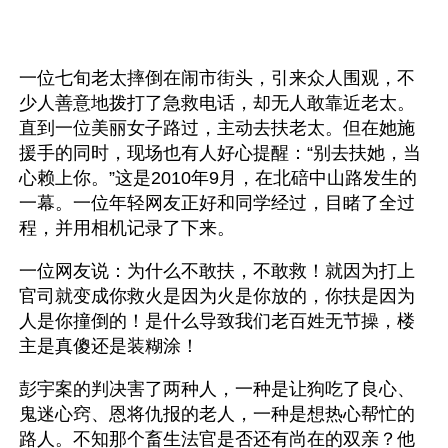
一位七旬老太摔倒在闹市街头，引来众人围观，不
少人善意地拨打了急救电话，却无人敢靠近老太。
直到一位美丽女子路过，主动去扶老太。但在她施
援手的同时，现场也有人好心提醒：“别去扶她，当
心赖上你。”这是2010年9月，在北碚中山路发生的
一幕。一位年轻网友正好和同学经过，目睹了全过
程，并用相机记录了下来。 
一位网友说：为什么不敢扶，不敢救！就因为打上
官司就变成你救火是因为火是你放的，你扶是因为
人是你撞倒的！是什么导致我们老百姓无节操，楼
主是真傻还是装糊涂！
彭宇案的判决害了两种人，一种是让狗吃了良心、
鬼迷心窍、恩将仇报的老人，一种是想热心帮忙的
路人。不知那个畜生法官是否还有尚在的双亲？他