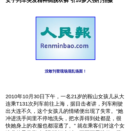
女子列车突发精神病脱衣裤 引10多人强行拍摄
没敢刊登现场混乱场面！
2010年10月30日下午，一名21岁的鞍山女孩儿从大
连乘T131次列车前往上海，据目击者讲，列车刚驶
出大连不久，这个女孩儿的情绪便出现了失常。“她
冲进洗手间里不停地洗头，把水弄得到处都是，很
快她身上的衣服也都湿透了。” 就在乘客们对这个女