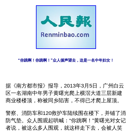
“你跳啊！你跳啊！”众人循声望去，这是一名中年妇女！
据《南方都市报》报导，2013年3月5日，广州白云
区一名湖南中年男子黄曙光爬上横滘大道三层新建
商业楼楼顶，称被同乡陷害，不得已才爬上屋顶。
警察、消防车和120救护车陆续围在楼下，并铺了消
防气垫。众人围观起哄喊：“你跳啊！”黄曙光对女记
者说，被这么多人围观，就这样走下去，会被人笑