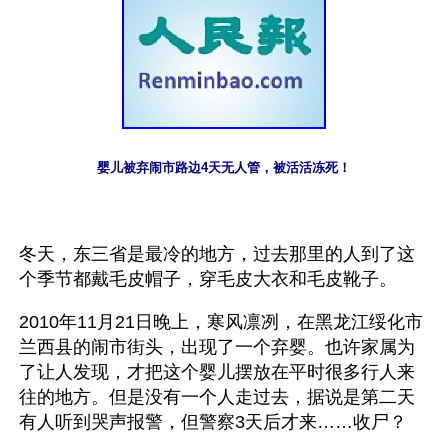
婴儿被弃闹市路边4天无人管，被活活冻死！
冬天，东三省是最冷的地方，过去那里的人到了这
个季节都戴毛皮帽子，穿毛皮大衣和毛皮靴子。
2010年11月21日晚上，寒风凛冽，在黑龙江绥化市
兰西县的闹市街头，出现了一个弃婴。也许家属为
了让人发现，才把这个婴儿摆放在平时很多行人来
往的地方。但是没有一个人走过去，据说是第二天
有人听到哭声报警，但警察3天后才来……收尸？