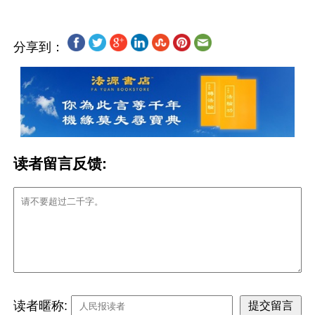
分享到：
读者留言反馈:
读者暱称: