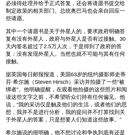
必须得处理并给予正式答复，还会将请愿书提交给
制定政策的相关部门。总统奥巴马也会亲自回应一
些请愿。
其中一个请愿书是关于外星人的，要求政府明确答
复有没有外星人，政府与外星人是否有过接触。30
天内签名超过了2.5万人次，于是得到了政府的答
复：没有发现外星人。当然也就不可能与其有任何
接触。
据英国每日邮报报道，美国63岁的纽约摄影师史蒂
芬·希尔施（Steven Hirsch）采访并拍摄了一些“被
绑者”。他明确提醒，在观看他拍摄的这些照片和阅
读这些文字之前，不希望听众们持有任何偏见。他
说，“我的采访仅是触及他们的生活，或者他们的思
想，我并不是进行分析，我的提问并不打算找到关
于外星人的答案，只是想要人们知道这些故事。”
希尔施说的很明确，他不想讨论和争执到底有还是