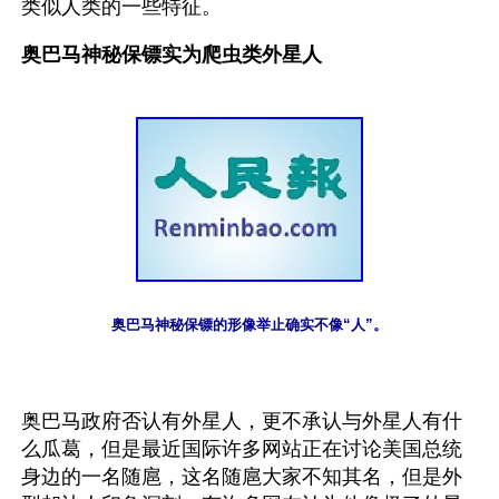
类似人类的一些特征。
奥巴马神秘保镖实为爬虫类外星人
奥巴马神秘保镖的形像举止确实不像“人”。
奥巴马政府否认有外星人，更不承认与外星人有什
么瓜葛，但是最近国际许多网站正在讨论美国总统
身边的一名随扈，这名随扈大家不知其名，但是外