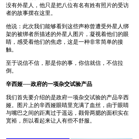
没有外星人，他只是把八位有名有姓有照片的受访
者的故事摆在这里。
他说：此次我们能够看到这些声称曾遭受外星人绑
架的被绑者所描述的外星人图片，凝视着他们的眼
睛，感受着他们的焦虑，这是一种非常简单的接
触。 
至于说信不信，那是你的事，你信就信，不信拉
倒。
辛西娅──政府的一项杂交试验产品
我们首先要介绍的是政府一项杂交试验的产品辛西
娅。图片上的辛西娅眼睛里充满了血丝，由于眼睛
与嘴巴之间的距离过于遥远，颧骨两腮的面积实在
宽裕，所以看起来让人有些不舒服。