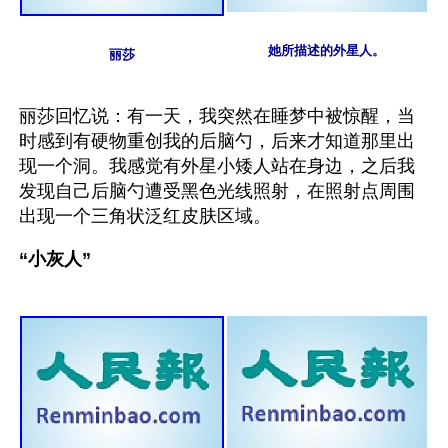
她所描述的外星人。
丽莎
丽莎回忆说：有一天，我突然在睡梦中被惊醒，当
时感到有硬物重创我的后脑勺，后来才知道那里出
现一个洞。我感觉有外星小矮人站在身边，之后我
发现自己后脑勺遭受黑色光线照射，在照射点周围
出现一个三角状泛红皮肤区域。
“小灰人”