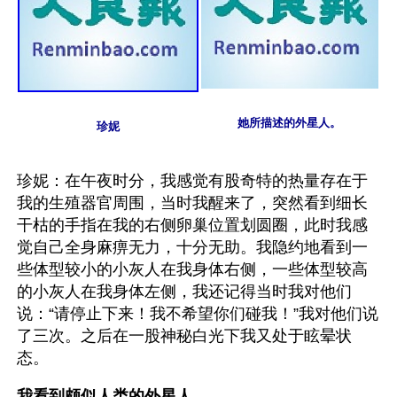
她所描述的外星人。
珍妮
珍妮：在午夜时分，我感觉有股奇特的热量存在于
我的生殖器官周围，当时我醒来了，突然看到细长
干枯的手指在我的右侧卵巢位置划圆圈，此时我感
觉自己全身麻痹无力，十分无助。我隐约地看到一
些体型较小的小灰人在我身体右侧，一些体型较高
的小灰人在我身体左侧，我还记得当时我对他们
说：“请停止下来！我不希望你们碰我！”我对他们说
了三次。之后在一股神秘白光下我又处于眩晕状
态。
我看到颇似人类的外星人