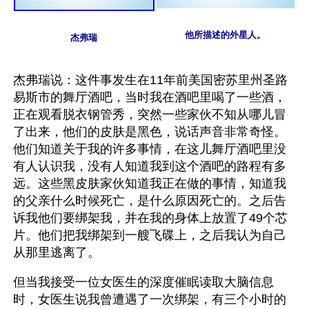
他所描述的外星人。
杰弗瑞
杰弗瑞说：这件事发生在11年前美国密苏里州圣路
易斯市的舞厅酒吧，当时我在酒吧里喝了一些酒，
正在观看脱衣钢管秀，突然一些家伙不知从哪儿冒
了出来，他们的皮肤是黑色，说话声音非常奇怪。
他们知道关于我的许多事情，在这儿舞厅酒吧里没
有人认识我，没有人知道我到这个酒吧的路程有多
远。这些黑皮肤家伙知道我正在做的事情，知道我
的父亲什么时候死亡，是什么原因死亡的。之后告
诉我他们要绑架我，并在我的身体上放置了49个芯
片。他们把我绑架到一艘飞碟上，之后我认为自己
从那里逃离了。
但当我接受一位女医生的深度催眠读取大脑信息
时，女医生说我曾遭遇了一次绑架，有三个小时的