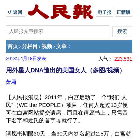
↺ 返回 
电子报
正體版
首页
分栏目
视频
文章
›
›
›
：
2013年4月18日
发表
人气：
223,531
用外星人DNA造出的美国女人（多图/视频）
萧厢
【人民报消息】2011年，白宫启动了一个“我们 人
民”（WE the PEOPLE）项目，任何人超过13岁便
可在白宫网站提交请愿，而且在请愿书上，只需留
下名字和姓氏的首字母就行了。
请愿书期限30天，当30天内签名超过2.5万，白宫就