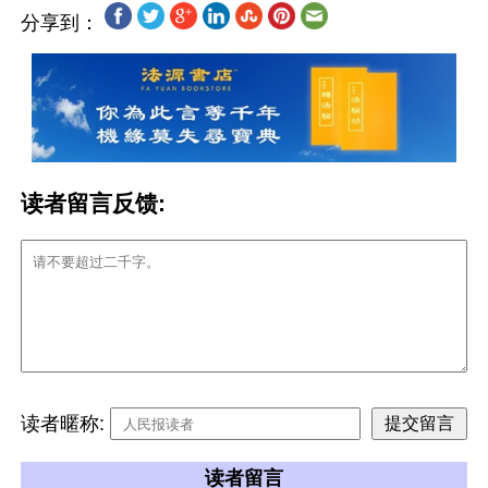
分享到：
读者留言反馈:
读者暱称:
读者留言