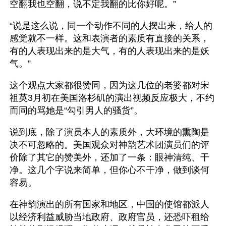
空翻我也空翻，说不定我翻的比你好呢。”
“说是这么说，同一个动作不同的人摆出来，给人的
感觉就不一样。这和表演者的素质有直接的关系，
有的人表现出来的是大气，有的人表现出来的是妖
气。”
这个观点大家都很赞同，因为这几位的老婆都对宋
祖英3月初在美国洛杉矶的演出视频反应极大，不约
而同的骂她是“勾引男人的骚货”。 
说到底，除了演员本人的素质外，大环境的熏陶是
决不可忽略的。美国观众对神韵艺术团演员们的评
价除了其它的赞美外，还加了一条：眼神清纯、干
净。这几个字说来简单，但你心不干净，做到谈何
容易。
在神韵演出的所有国家和地区，中国的使馆都派人
以经济利益威胁当地政府、政府官员，还恐吓租给