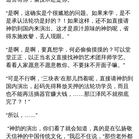
“是啊，这确实是个很尴尬的问题。如果来学，是不
是承认法轮功是好的？！如果这样，还不如直接请
神韵到国内来演出。这才是原汁原味的神韵呢，省
得东施效颦，丢人现眼。”
“是啊，是啊，要真想学，何必偷偷摸摸的？可以堂
堂正正，以正当名义直接找神韵艺术团拜师学艺。
看看人家愿意不愿意教你。不要抹不开面子嘛。”
“可是不行啊，‘三块表’在那儿挡着呢，直接请神韵到
国内演出，起码先得释放关押的法轮功学员，而且
也不能再活摘器官赚大钱，……那江泽民不就彻底
完了？！”
“所以，……”
 “神韵的演出，你们看了就会知道，真的是在弘扬敬
天信神的中国传统文化，”我忍不住说，“那些老外都