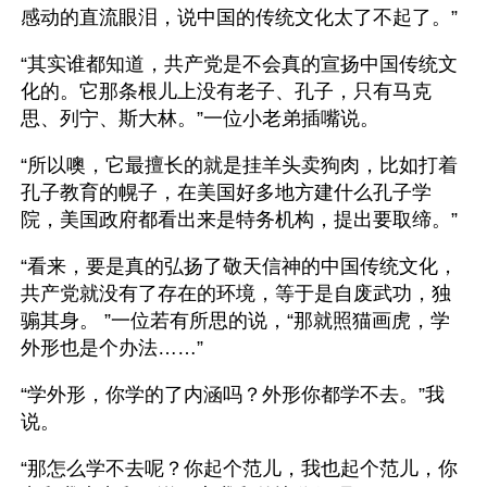
感动的直流眼泪，说中国的传统文化太了不起了。”
“其实谁都知道，共产党是不会真的宣扬中国传统文
化的。它那条根儿上没有老子、孔子，只有马克
思、列宁、斯大林。”一位小老弟插嘴说。
“所以噢，它最擅长的就是挂羊头卖狗肉，比如打着
孔子教育的幌子，在美国好多地方建什么孔子学
院，美国政府都看出来是特务机构，提出要取缔。”
“看来，要是真的弘扬了敬天信神的中国传统文化，
共产党就没有了存在的环境，等于是自废武功，独
骟其身。 ”一位若有所思的说，“那就照猫画虎，学
外形也是个办法……”
“学外形，你学的了内涵吗？外形你都学不去。”我
说。
“那怎么学不去呢？你起个范儿，我也起个范儿，你