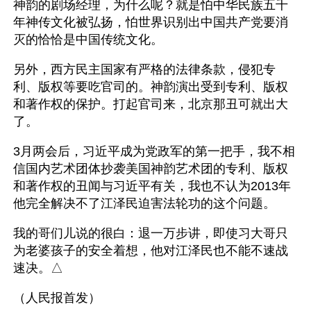
神韵的剧场经理，为什么呢？就是怕中华民族五千
年神传文化被弘扬，怕世界识别出中国共产党要消
灭的恰恰是中国传统文化。
另外，西方民主国家有严格的法律条款，侵犯专
利、版权等要吃官司的。神韵演出受到专利、版权
和著作权的保护。打起官司来，北京那丑可就出大
了。
3月两会后，习近平成为党政军的第一把手，我不相
信国内艺术团体抄袭美国神韵艺术团的专利、版权
和著作权的丑闻与习近平有关，我也不认为2013年
他完全解决不了江泽民迫害法轮功的这个问题。
我的哥们儿说的很白：退一万步讲，即使习大哥只
为老婆孩子的安全着想，他对江泽民也不能不速战
速决。△