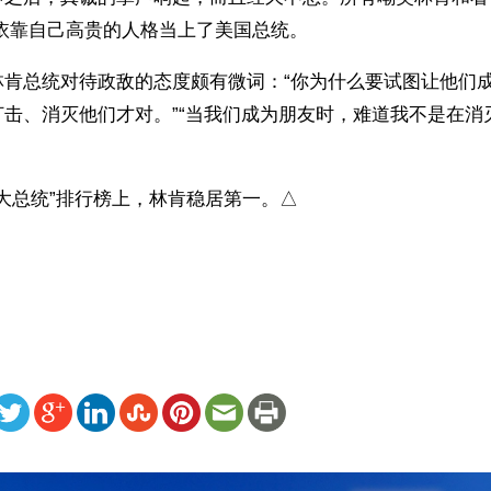
依靠自己高贵的人格当上了美国总统。 
林肯总统对待政敌的态度颇有微词：“你为什么要试图让他们
击、消灭他们才对。”“当我们成为朋友时，难道我不是在消
。
伟大总统”排行榜上，林肯稳居第一。△
）
ww.renminbao.com/rmb/articles/2013/4/10/58101.html