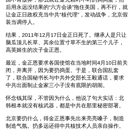
后用永远没结果的“六方会谈”拖住美国，再不行，就
让金正日政权充当中共“核代理”，发动战争，北京假
装当调停人。
结果，2011年12月17日金正日死了。继承人是只让
脑瓜顶儿长草、其余位置寸草不生的第三个儿子，
高英姬生的次子金正恩。
最近，金正恩要求各国使馆在当地时间4月10日前关
闭，并离开，因为要扔捣蛋。于是，联合国乱套
了，联合国秘书长与中共外交部长王毅通话，要求
中共出面制止金家三小子没有底限的胡闹。
怀念钱其琛，不管因为什么，他说了句大实话：北
韩根本就没有核武器，都是中共在那里秘密部署。
北京要扔什么，得金正恩事先出来亮亮嗓子，制造
制造气氛。扔多远还得中共核技术人员亲自操作。