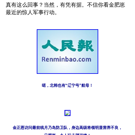
真有这么回事？当然，有凭有据。不信你看金肥崽
最近的惊人军事行动。
喏，北韩也有“辽宁号”航母！
金正恩访问最前线月乃岛防卫队，身边高级将领明显营养不良，