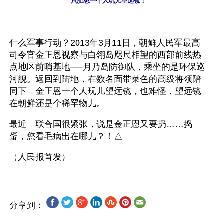
只肥崽一个人玩儿望远镜！
什么军事行动？2013年3月11日，朝鲜人民军最高
司令官金正恩视察与白翎岛咫尺相望的西部前线热
点地区前哨基地──月乃岛防御队，乘坐的是环保巡
河舰。返回到陆地，在数名面带菜色的高级将领陪
同下，金正恩一个人玩儿望远镜，也难怪，望远镜
在朝鲜还是个稀罕物儿。
最近，联合国很紧张，说是金正恩又要扔……捣
蛋，您看毛病出在哪儿？！△
分享到：