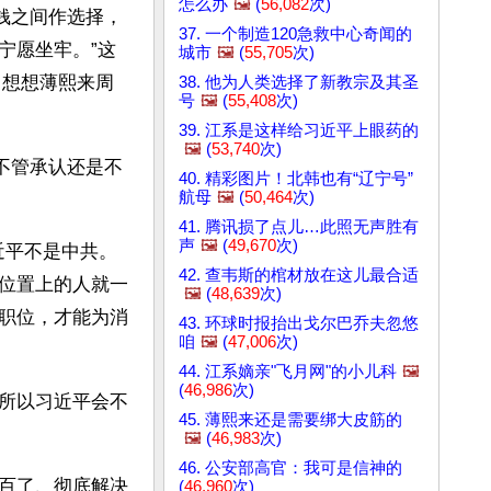
怎么办
🖼️
(
56,082
次)
钱之间作选择，
37. 一个制造120急救中心奇闻的
宁愿坐牢。”这
城市
🖼️
(
55,705
次)
，想想薄熙来周
38. 他为人类选择了新教宗及其圣
号
🖼️
(
55,408
次)
39. 江系是这样给习近平上眼药的
🖼️
(
53,740
次)
不管承认还是不
40. 精彩图片！北韩也有“辽宁号”
航母
🖼️
(
50,464
次)
41. 腾讯损了点儿…此照无声胜有
声
🖼️
(
49,670
次)
近平不是中共。
42. 查韦斯的棺材放在这儿最合适
位置上的人就一
🖼️
(
48,639
次)
职位，才能为消
43. 环球时报抬出戈尔巴乔夫忽悠
咱
🖼️
(
47,006
次)
44. 江系嫡亲"飞月网"的小儿科
🖼️
(
46,986
次)
所以习近平会不
45. 薄熙来还是需要绑大皮筋的
🖼️
(
46,983
次)
46. 公安部高官：我可是信神的
百了、彻底解决
(
46,960
次)