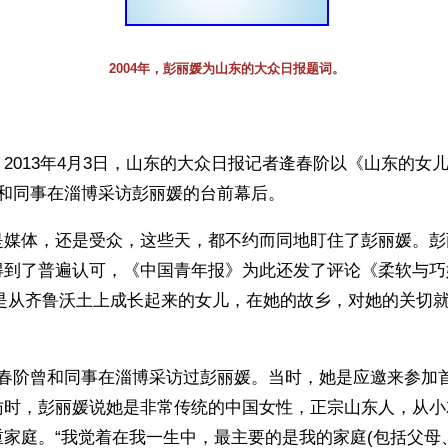
2004年，彭丽媛为山东的大众日报题词。
2013年4月3日，山东的大众日报记者逄春阶以《山东的女
他和同事在淄博采访彭丽媛的台前幕后。
是媒体，还是受众，这些天，都不约而同地盯住了彭丽媛。彭
得到了普遍认可，《中国青年报》为此还发了评论《柔软与巧
媛是从齐鲁沃土上成长起来的女儿，在她的故乡，对她的关切
。
逄春阶曾和同事在淄博采访过彭丽媛。当时，她是应邀来参加
访时，彭丽媛说她是非常传统的中国女性，正宗山东人，从小
重家庭。“我觉着在我一生中，最主要的是我的家庭(包括父母