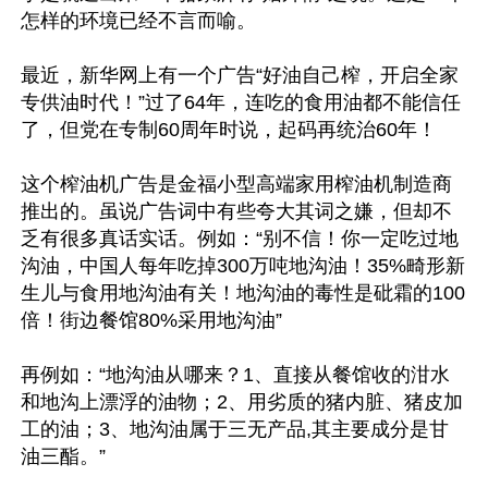
怎样的环境已经不言而喻。

最近，新华网上有一个广告“好油自己榨，开启全家
专供油时代！”过了64年，连吃的食用油都不能信任
了，但党在专制60周年时说，起码再统治60年！ 

这个榨油机广告是金福小型高端家用榨油机制造商
推出的。虽说广告词中有些夸大其词之嫌，但却不
乏有很多真话实话。例如：“别不信！你一定吃过地
沟油，中国人每年吃掉300万吨地沟油！35%畸形新
生儿与食用地沟油有关！地沟油的毒性是砒霜的100
倍！街边餐馆80%采用地沟油”

再例如：“地沟油从哪来？1、直接从餐馆收的泔水
和地沟上漂浮的油物；2、用劣质的猪内脏、猪皮加
工的油；3、地沟油属于三无产品,其主要成分是甘
油三酯。”
