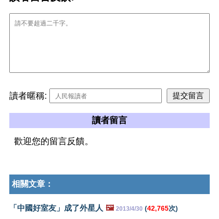
讀者暱稱:
讀者留言
歡迎您的留言反饋。
相關文章：
「中國好室友」成了外星人
🖼️
(
42,765
次)
2013/4/30