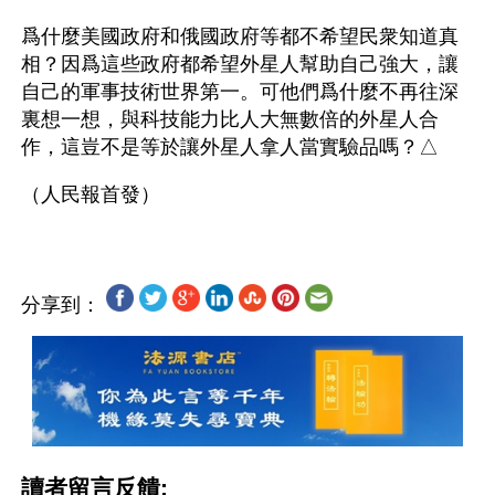
爲什麼美國政府和俄國政府等都不希望民衆知道真
相？因爲這些政府都希望外星人幫助自己強大，讓
自己的軍事技術世界第一。可他們爲什麼不再往深
裏想一想，與科技能力比人大無數倍的外星人合
作，這豈不是等於讓外星人拿人當實驗品嗎？△
分享到：
讀者留言反饋: