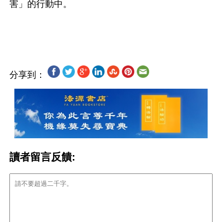
害」的行動中。
分享到：
讀者留言反饋: