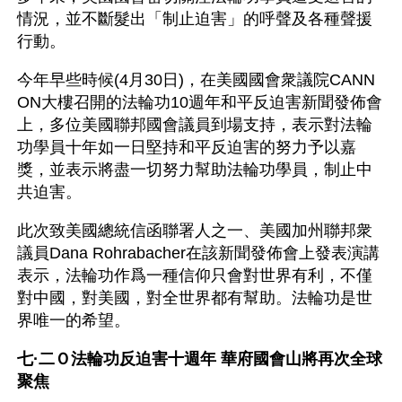
情況，並不斷髮出「制止迫害」的呼聲及各種聲援
行動。
今年早些時候(4月30日)，在美國國會衆議院CANN
ON大樓召開的法輪功10週年和平反迫害新聞發佈會
上，多位美國聯邦國會議員到場支持，表示對法輪
功學員十年如一日堅持和平反迫害的努力予以嘉
獎，並表示將盡一切努力幫助法輪功學員，制止中
共迫害。
此次致美國總統信函聯署人之一、美國加州聯邦衆
議員Dana Rohrabacher在該新聞發佈會上發表演講
表示，法輪功作爲一種信仰只會對世界有利，不僅
對中國，對美國，對全世界都有幫助。法輪功是世
界唯一的希望。
七·二Ｏ法輪功反迫害十週年 華府國會山將再次全球
聚焦