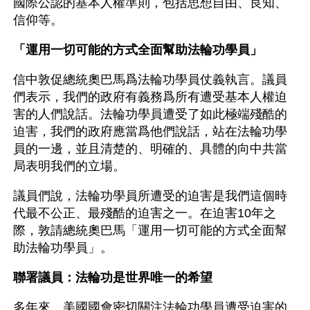
國際公認的基本人權準則，包括思想自由、良知、
信仰等。
「運用一切可能的方式全面幫助法輪功學員」
信中敦促總統奧巴馬爲法輪功學員仗義執言。議員
們表示，我們的政府有義務爲所有遭受基本人權迫
害的人們說話。法輪功學員遭受了如此極端殘酷的
迫害，我們的政府應當爲他們說話，站在法輪功學
員的一邊，並且清楚的、明確的、具體的向中共當
局表明我們的立場。
議員們說，法輪功學員所遭受的迫害是我們這個時
代最不公正、最殘酷的迫害之一。在迫害10年之
際，敦請總統奧巴馬「運用一切可能的方式全面幫
助法輪功學員」。
聯署議員：法輪功是世界唯一的希望
多年來，美國國會密切關注法輪功學員遭受迫害的