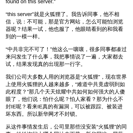
found on this server.”
“this server”就是火狐狸了。我告诉同事，他不相
信，说：不可能，那是官方网站，怎么可能怕浏览
器呢？结果一试，他也服了，他眼睛看到的和我看
到的一模一样。
“中共非完不可了！”他这么一嚷嚷，很多同事都凑过
来问发生了什么事，我把事情说了一遍，大家都去
试，结果发现真的出现那一行字。
我们公司大多数人用的浏览器是“火狐狸”，现在世界
上使用火狐狸的人越来越多，“难道中共竟虚弱到如
此程度？”那几个天天炫耀中共如何如何强大的人傻
眼了，他们说：怕什么呢？怕人家看？那为什么不
封IE呢？看来IE真的有漏洞，可以被跟踪、被装进
坏东西。所以新华网才不封锁。
从这件事情发生后，公司里那些没安装“火狐狸”的同