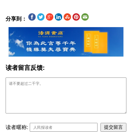
分享到：
读者留言反馈:
读者暱称: