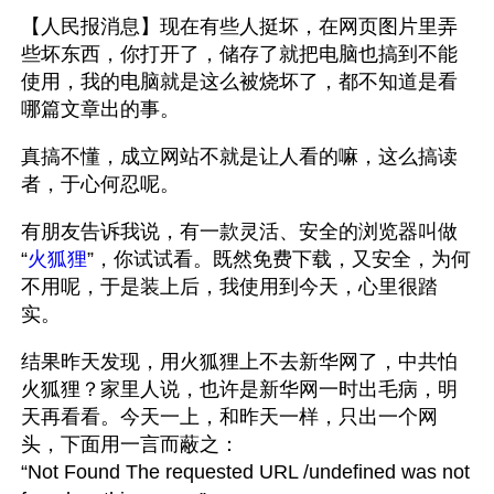
【人民报消息】现在有些人挺坏，在网页图片里弄
些坏东西，你打开了，储存了就把电脑也搞到不能
使用，我的电脑就是这么被烧坏了，都不知道是看
哪篇文章出的事。
真搞不懂，成立网站不就是让人看的嘛，这么搞读
者，于心何忍呢。
有朋友告诉我说，有一款灵活、安全的浏览器叫做
“
火狐狸
”，你试试看。既然免费下载，又安全，为何
不用呢，于是装上后，我使用到今天，心里很踏
实。
结果昨天发现，用火狐狸上不去新华网了，中共怕
火狐狸？家里人说，也许是新华网一时出毛病，明
天再看看。今天一上，和昨天一样，只出一个网
头，下面用一言而蔽之：
“Not Found The requested URL /undefined was not 