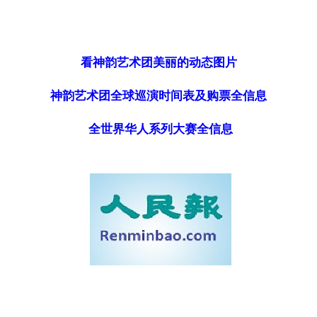
看神韵艺术团美丽的动态图片
神韵艺术团全球巡演时间表及购票全信息
全世界华人系列大赛全信息
ww.renminbao.com/rmb/articles/2009/5/23/50527.html