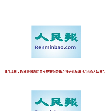
）
5月16日，欧洲天国乐团首次应邀到音乐之都维也纳庆祝“法轮大法日”。