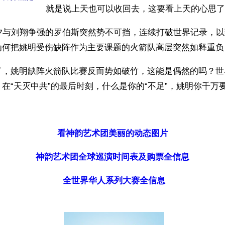
就是说上天也可以收回去，这要看上天的心思了
前夕与刘翔争强的罗伯斯突然势不可挡，连续打破世界记录，
为何把姚明受伤缺阵作为主要课题的火箭队高层突然如释重负
了，姚明缺阵火箭队比赛反而势如破竹，这能是偶然的吗？世
在“天灭中共”的最后时刻，什么是你的“不足”，姚明你千万
 
看神韵艺术团美丽的动态图片
神韵艺术团全球巡演时间表及购票全信息
全世界华人系列大赛全信息