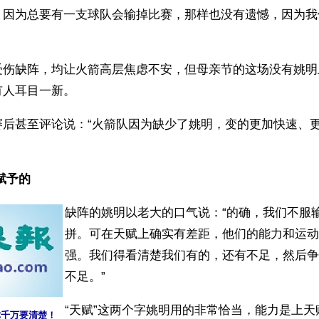
，因为总要有一支球队会输掉比赛，那样也没有遗憾，因为我
受伤缺阵，均让火箭高层焦虑不安，但母亲节的这场没有姚明
有人耳目一新。
赛后甚至评论说：“火箭队因为缺少了姚明，变的更加快速、
赋予的
缺阵的姚明以老大的口气说：“的确，我们不服
拼。可在天赋上确实有差距，他们的能力和运动
强。我们得看清楚我们有的，还有不足，然后争
不足。”
“天赋”这两个字姚明用的非常恰当，能力是上
你千万要清楚！