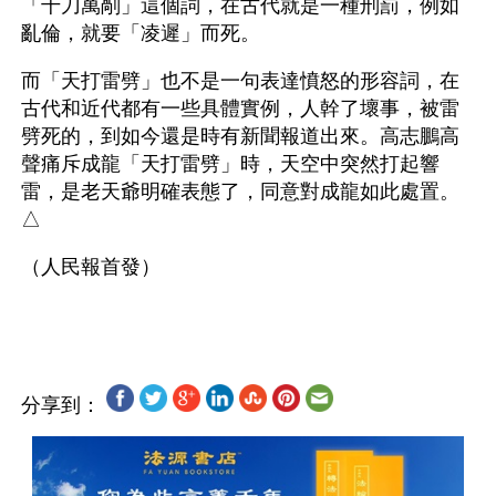
「千刀萬剮」這個詞，在古代就是一種刑罰，例如
亂倫，就要「凌遲」而死。
而「天打雷劈」也不是一句表達憤怒的形容詞，在
古代和近代都有一些具體實例，人幹了壞事，被雷
劈死的，到如今還是時有新聞報道出來。高志鵬高
聲痛斥成龍「天打雷劈」時，天空中突然打起響
雷，是老天爺明確表態了，同意對成龍如此處置。
△
（人民報首發）
分享到：