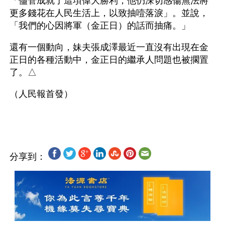
「儘管成就了這項偉大勝利，他仍深切感傷無法將
更多錢花在人民生活上，以致抽噎落淚」。並說，
「我們的心因將軍（金正日）的話而抽痛。」
還有一個動向，妹夫張成澤最近一直沒有出現在金
正日的各種活動中，金正日的繼承人問題也被擱置
了。△
（人民報首發） 
分享到：