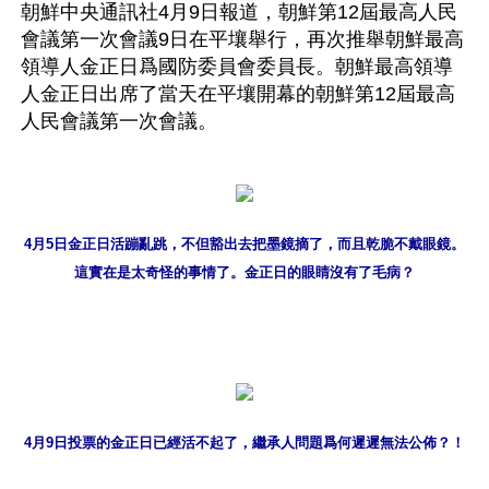
朝鮮中央通訊社4月9日報道，朝鮮第12屆最高人民
會議第一次會議9日在平壤舉行，再次推舉朝鮮最高
領導人金正日爲國防委員會委員長。朝鮮最高領導
人金正日出席了當天在平壤開幕的朝鮮第12屆最高
人民會議第一次會議。
4月5日金正日活蹦亂跳，不但豁出去把墨鏡摘了，而且乾脆不戴眼鏡。
這實在是太奇怪的事情了。金正日的眼睛沒有了毛病？
4月9日投票的金正日已經活不起了，繼承人問題爲何遲遲無法公佈？！