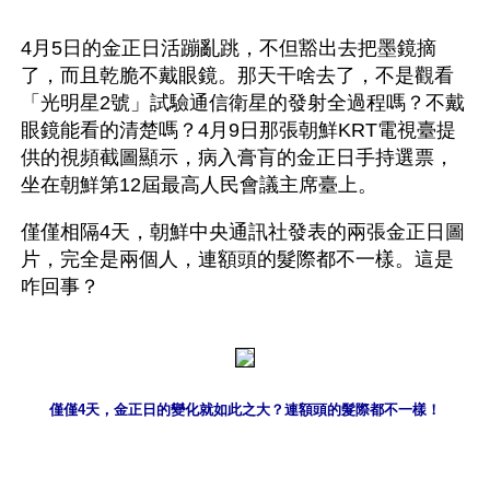
4月5日的金正日活蹦亂跳，不但豁出去把墨鏡摘
了，而且乾脆不戴眼鏡。那天干啥去了，不是觀看
「光明星2號」試驗通信衛星的發射全過程嗎？不戴
眼鏡能看的清楚嗎？4月9日那張朝鮮KRT電視臺提
供的視頻截圖顯示，病入膏肓的金正日手持選票，
坐在朝鮮第12屆最高人民會議主席臺上。
僅僅相隔4天，朝鮮中央通訊社發表的兩張金正日圖
片，完全是兩個人，連額頭的髮際都不一樣。這是
咋回事？
僅僅4天，金正日的變化就如此之大？連額頭的髮際都不一樣！