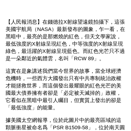
【人民報消息】在錢德拉X射線望遠鏡拍攝下，這張
美國宇航局（NASA）最新發布的圖象，乍一看，在
黑暗中，最亮的是那燃燒的紅色，但天文學家說，
最低強度的X射線呈現紅色，中等強度的X射線呈現
綠色，最活躍的X射線呈現藍色。而紅色光芒只不過
是一朵鄰近的氣體雲，名叫「RCW 89」。
這實在是象講述我們當今世界的故事，當全球經濟
危機時，一些西方大國發出只有中共專制統治政權
才能拯救世界，而這個發出最耀眼的紅色光芒的美
國最大債券擁有者卻是「必定被天滅掉的」政權，
它看似在黑暗中最引人矚目，但實質上發出的卻是
「最低強度」的能量。
據美國太空網報導，位於此圖片中的最亮區域的這
顆脈衝星被命名爲「PSR B1509-58」，位於南天圓