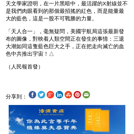
天文學家證明，在一片黑暗中，最活躍的X射線並不
是我們肉眼看到的那個最招搖的紅色，而是能量最
大的藍色，這是一股不可戰勝的力量。
「天人合一」，毫無疑問，美國宇航局這張最新發
布的圖像，對映着人類空間正在發生的事情：三退
大潮如同這隻藍色巨大之手，正在把走向滅亡的血
色中共推出宇宙！△
分享到：