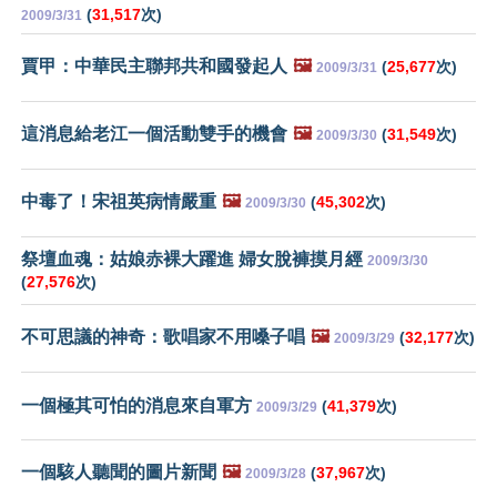
(
31,517
次)
2009/3/31
賈甲：中華民主聯邦共和國發起人
🖼️
(
25,677
次)
2009/3/31
這消息給老江一個活動雙手的機會
🖼️
(
31,549
次)
2009/3/30
中毒了！宋祖英病情嚴重
🖼️
(
45,302
次)
2009/3/30
祭壇血魂：姑娘赤裸大躍進 婦女脫褲摸月經
2009/3/30
(
27,576
次)
不可思議的神奇：歌唱家不用嗓子唱
🖼️
(
32,177
次)
2009/3/29
一個極其可怕的消息來自軍方
(
41,379
次)
2009/3/29
一個駭人聽聞的圖片新聞
🖼️
(
37,967
次)
2009/3/28