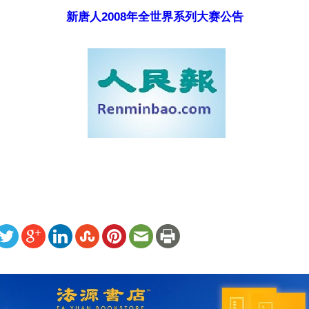
新唐人2008年全世界系列大赛公告
ww.renminbao.com/rmb/articles/2008/6/1/47775.html