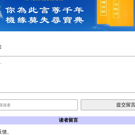
:
读者留言
反馈。