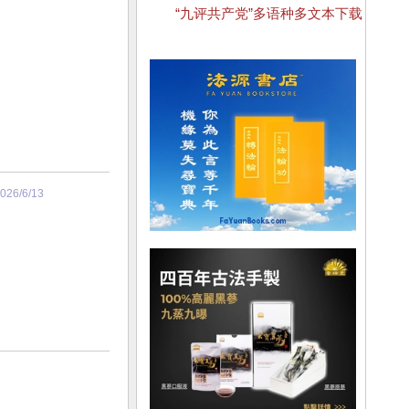
“九评共产党”多语种多文本下载
026/6/13