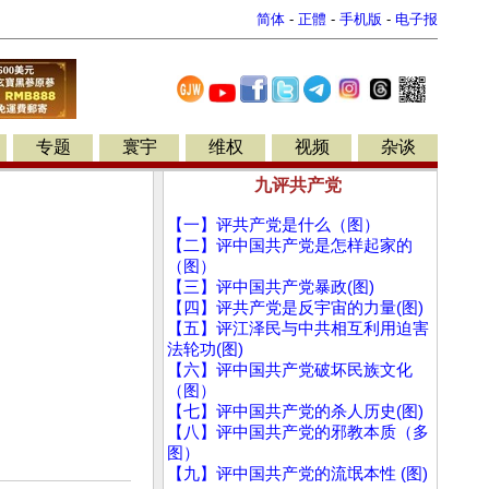
简体
-
正體
-
手机版
-
电子报
专题
寰宇
维权
视频
杂谈
九评共产党
【一】评共产党是什么（图）
【二】评中国共产党是怎样起家的
（图）
【三】评中国共产党暴政(图)
【四】评共产党是反宇宙的力量(图)
【五】评江泽民与中共相互利用迫害
法轮功(图)
【六】评中国共产党破坏民族文化
（图）
【七】评中国共产党的杀人历史(图)
【八】评中国共产党的邪教本质（多
图）
【九】评中国共产党的流氓本性 (图)