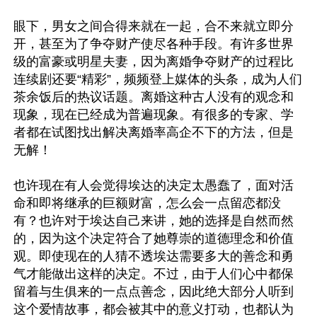
眼下，男女之间合得来就在一起，合不来就立即分
开，甚至为了争夺财产使尽各种手段。有许多世界
级的富豪或明星夫妻，因为离婚争夺财产的过程比
连续剧还要“精彩”，频频登上媒体的头条，成为人们
茶余饭后的热议话题。离婚这种古人没有的观念和
现象，现在已经成为普遍现象。有很多的专家、学
者都在试图找出解决离婚率高企不下的方法，但是
无解！ 

也许现在有人会觉得埃达的决定太愚蠢了，面对活
命和即将继承的巨额财富，怎么会一点留恋都没
有？也许对于埃达自己来讲，她的选择是自然而然
的，因为这个决定符合了她尊崇的道德理念和价值
观。即使现在的人猜不透埃达需要多大的善念和勇
气才能做出这样的决定。不过，由于人们心中都保
留着与生俱来的一点点善念，因此绝大部分人听到
这个爱情故事，都会被其中的意义打动，也都认为