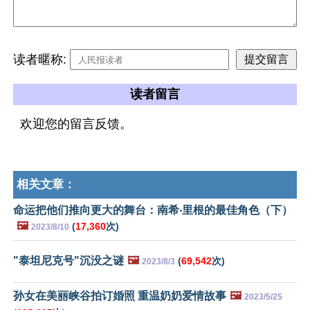
读者暱称:
读者留言
欢迎您的留言反馈。
相关文章：
命运把他们推向更大的舞台：南希‧里根的最佳角色（下）
🖼️
(
17,360
次)
2023/8/10
"泰坦尼克号"沉没之谜
🖼️
(
69,542
次)
2023/8/3
孙女在美丽峡谷拍订婚照 重温奶奶爱情故事
🖼️
2023/5/25