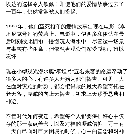
埃达的选择令人钦佩！即使他们的爱情故事过去了
一百年，仍然常常被人们提起。

1997年，他们至死相守的爱情故事出现在电影《泰
坦尼克号》的荧幕上。电影中，伊西多和伊达在最
后时刻彼此拥抱，慢慢沉入海水中。尽管这一场景
与事实有些距离，但依然令观众们深受感动，难以
忘怀。

现在小型观光潜水艇“泰坦号”五名乘客的命运牵动了
很多人的心，有许多人开始为他们祷告。可见，人
在面对灾难的时刻，都会把得救的最大希望寄托在
老天爷，虔诚的向上天祷告，祈求上天赐予恩典和
神迹。

不管时代如何变迁，希望每个人都要保护好心中仅
存的那一点点善念，以及对神的虔诚信仰。万一有
一天自己面对巨大困境的时候，心中的善念和对神