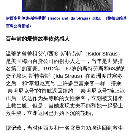
伊西多和伊达·斯特劳斯（Isidor and Ida Straus）夫妇。（翻拍自维基
百科公有领域）
百年前的爱情故事依然感人
温蒂的曾曾祖父伊西多·斯特劳斯（Isidor Straus）
是美国梅西百货公司的创办人之一，当年是世界排
名第二的富豪。1912年，67岁的斯特劳斯和63岁的
妻子埃达·斯特劳斯（Ida Straus）在欧洲度过寒冬
之后，和“泰坦尼克号”上许多巨富乘客一样，搭乘
“泰坦尼克号”的首航返回纽约。“泰坦尼克号”撞上冰
山后，埃达作为头等舱的女性乘客，立刻被安排坐
上救生艇。但是，当她发现丈夫不能和她一起登上
救生艇，立即返回已开始下沉的轮船。     

据记载，当时伊西多和一名官员力劝埃达回到救生