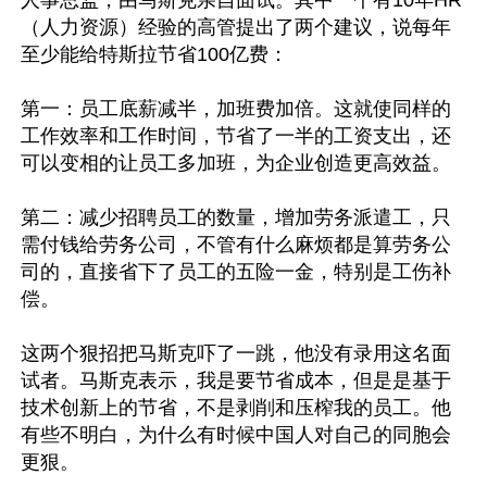
人事总监，由马斯克亲自面试。其中一个有10年HR
（人力资源）经验的高管提出了两个建议，说每年
至少能给特斯拉节省100亿费：

第一：员工底薪减半，加班费加倍。这就使同样的
工作效率和工作时间，节省了一半的工资支出，还
可以变相的让员工多加班，为企业创造更高效益。

第二：减少招聘员工的数量，增加劳务派遣工，只
需付钱给劳务公司，不管有什么麻烦都是算劳务公
司的，直接省下了员工的五险一金，特别是工伤补
偿。

这两个狠招把马斯克吓了一跳，他没有录用这名面
试者。马斯克表示，我是要节省成本，但是是基于
技术创新上的节省，不是剥削和压榨我的员工。他
有些不明白，为什么有时候中国人对自己的同胞会
更狠。
