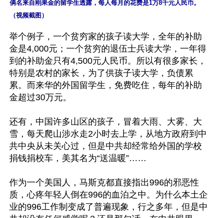
俩名来自刚果金的留学生透露，每人每月的花费是1万8千元人民币。
（视频截图）
举个例子，一个贫穷家的孩子读大学，全年的补助
金是4,000元；一个贫穷的退伍士兵读大学，一年得
到的补助金只有4,500元人民币。所以有很多家长，
特别是农村的家长，为了供孩子读大学，负债累
累。而来华的外国留学生，免费吃住，每年的补助
金超过30万元。

还有，中国许多山区的孩子，冒着大雨、大雾、大
雪，每天爬山涉水走2小时去上学，从地方政府到中
共中央从未关心过，但是中共却经常给外国的学校
捐钱捐校车，美其名为“送温暖”……

作为一个美国人，马斯克都直接指出996的邪恶性
质，心疼年轻人倒在996的血泊之中。为什么本土企
业的996工作制变成了普遍现象，行之多年，但是中