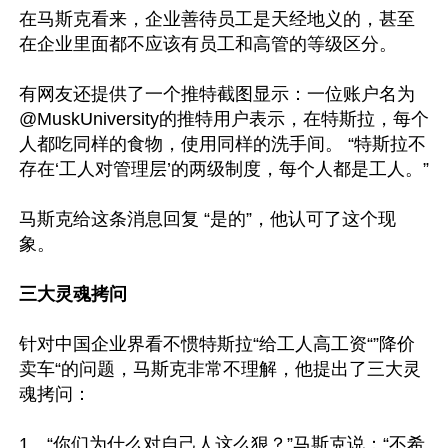
在马斯克看来，企业善待员工是天经地义的，甚至
在企业里面都不应该有员工和高管的等级区分。

有网友还提供了一个推特截图显示：一位账户名为
@MuskUniversity的推特用户表示，在特斯拉，每个
人都吃同样的食物，使用同样的洗手间。 “特斯拉不
存在‘工人对管理层’的两级制度，每个人都是工人。”

马斯克给这条消息回复 “是的”，他认可了这个现
象。

三大灵魂拷问
针对中国企业界看不惯特斯拉“给工人高工资“”降价
卖车“的问题，马斯克非常不理解，他提出了三大灵
魂拷问：

1、“你们为什么对自己人这么狠？”马斯克说：“不希