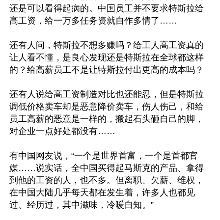
还是可以看得起病的。中国员工并不要求特斯拉给
高工资，给一万多任务资就自作多情了……

还有人问，特斯拉不想多赚吗？给工人高工资真的
让人看不懂，是良心发现还是特斯拉在全球都这样
的？给高薪员工不是让特斯拉付出更高的成本吗？

还有人说给高工资制造对比也还能忍，但是特斯拉
调低价格卖车却是恶意降价卖车，伤人伤己，和给
员工高薪的恶意是一样的，搬起石头砸自己的脚，
对企业一点好处都没有……

有中国网友说，“一个是世界首富，一个是首都官
媒……说实话，全中国买得起马斯克的产品、拿得
到他的工资的人，也不多。但离职、欠薪、维权，
在中国大陆几乎每天都在发生着，许多人也都见
过、经历过，其中滋味，冷暖自知。”
