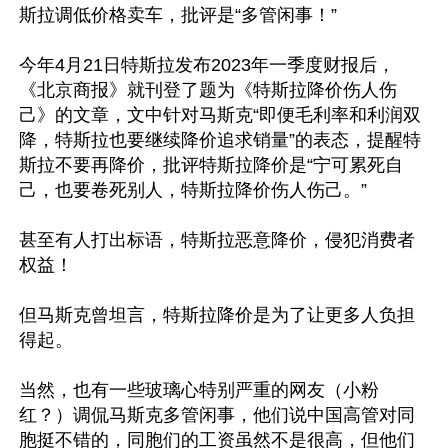
斯拉调低价格卖车，批评是“多管闲事！”

今年4月21日特斯拉发布2023年一季度财报后，
《北京商报》就刊登了题为《特斯拉降价伤人伤
己》的文章，文中针对马斯克“即便毛利率和利润双
降，特斯拉也要继续降价追求销量”的表态，提醒特
斯拉不要再降价，批评特斯拉降价是“宁可累死自
己，也要卷死别人，特斯拉降价伤人伤己。”

甚至有人打出标语，特斯拉恶意降价，侵犯消费者
权益！

但马斯克曾坦言，特斯拉降价是为了让更多人负担
得起。

当然，也有一些玻璃心特别严重的网友（小粉
红？）调侃马斯克多管闲事，他们说中国高管对同
胞挺不错的，同胞们的工资虽然不是很高，但他们