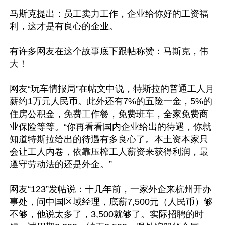
马斯克提出：员工卖力工作，企业给你好的工资福
利，这才是有良心的企业。 

有许多网友在这个故事底下跟帖称赞：马斯克，伟
大！

网友“玩车情报局”在帖文中说，特斯拉的普通工人月
薪约1万元人民币。此外还有7%的五险一金，5%的
住房公积金，免费工作餐，免费班车，全家免费商
业保险等等。“你再看看国内企业给出的待遇，你就
知道特斯拉给出的待遇有多良心了。本土资本家只
会让工人内卷，依靠压榨工人薪资来获得利润，最
遵守劳动法的还是外企。”

网友“123”发帖说：十几年前，一家外企来杭州开办
事处，问中国区域经理，底薪7,500元（人民币）够
不够，他说太多了，3,500就够了。实际招聘的时