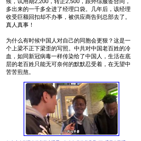
候，试用期2,200，转正2,500，跟外综服签合同，
多出来的一千多全进了经理口袋。几年后，该经理
收受巨额回扣却不办事，被供应商告到总部去了。
真人真事！

为什么有时候中国人对自己的同胞会更狠？这是一
个上梁不正下梁歪的写照。中共对中国老百姓的冷
血，如同新冠病毒一样传染给了中国人，生活在底
层的老百姓只能无可奈何的默默忍受着，在无望中