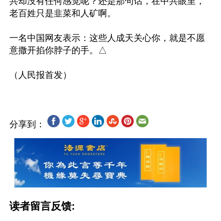
共却没有任何感觉呢？还是那句话，在中共眼里，
老百姓只是韭菜和人矿啊。

一名中国网友表示：这些人成天关心你，就是不愿
意撒开掐你脖子的手。△

分享到：
读者留言反馈: