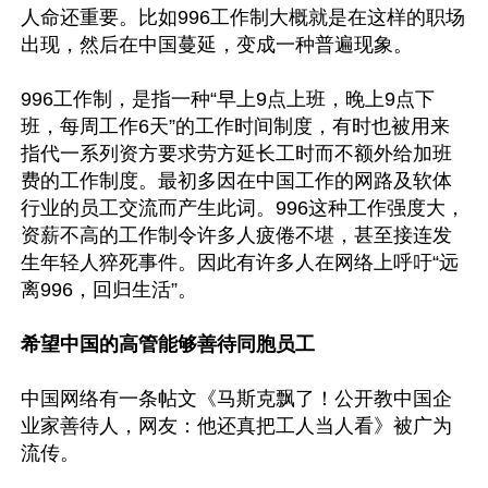
人命还重要。比如996工作制大概就是在这样的职场
出现，然后在中国蔓延，变成一种普遍现象。

996工作制，是指一种“早上9点上班，晚上9点下
班，每周工作6天”的工作时间制度，有时也被用来
指代一系列资方要求劳方延长工时而不额外给加班
费的工作制度。最初多因在中国工作的网路及软体
行业的员工交流而产生此词。996这种工作强度大，
资薪不高的工作制令许多人疲倦不堪，甚至接连发
生年轻人猝死事件。因此有许多人在网络上呼吁“远
离996，回归生活”。

希望中国的高管能够善待同胞员工
中国网络有一条帖文《马斯克飘了！公开教中国企
业家善待人，网友：他还真把工人当人看》被广为
流传。
