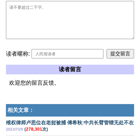
读者暱称:
读者留言
欢迎您的留言反馈。
相关文章：
维权律师卢思位在老挝被捕 傅希秋:中共长臂管辖无处不在
(
278,301
次)
2023/7/29