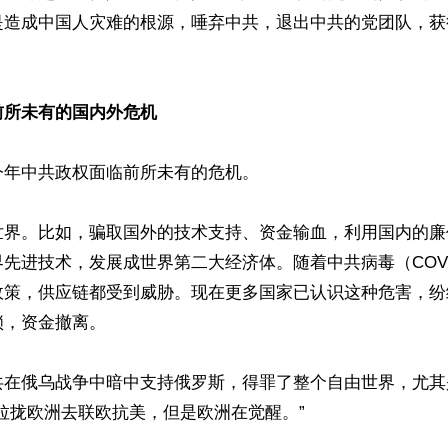
是造成中国人灾难的根源，唾弃中共，退出中共的党团队，获
前所未有的国内外危机
年中共政权面临前所未有的危机。

世界。比如，骗取国外的技术支持、资金输血，利用国内的廉
先进技术，发展成世界第二大经济体。随着中共病毒（COVID
政策，供应链都受到威胁。现在更多国家已认识这种危害，纷
，资金撤离。

共在俄乌战争中暗中支持俄罗斯，得罪了整个自由世界，尤其
拉拢欧洲去联欧抗美，但是欧洲在觉醒。”
