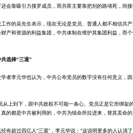
还会靠吸引力搜罗成员，而共匪主要靠把别的路堵死，间接强
统工作的吴先生表示，现在无论是党员、普通人都不相信共产
会财产和资源的利益集团，中共体制在维护其集团利益，而个
共选择“三退”
史学者李元华也认为，中共公布党员的数字没有任何意义，因


党员从上到下，跟中共政权不可能一条心。党员正是它所绑架
真的都是中共被利用的，中共为续命所拉进来，替其卖命的。
经有超过四亿人“三退”，李元华说：“这说明更多的人认清