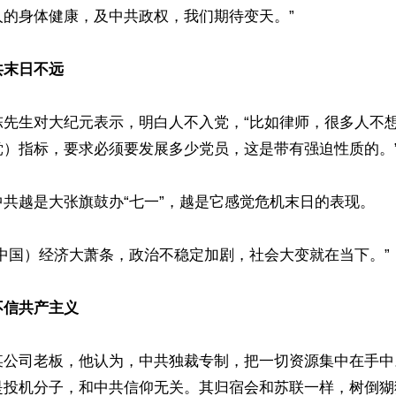
的身体健康，及中共政权，我们期待变天。”

共末日不远
陈先生对大纪元表示，明白人不入党，“比如律师，很多人不
）指标，要求必须要发展多少党员，这是带有强迫性质的。”
共越是大张旗鼓办“七一”，越是它感觉危机末日的表现。

中国）经济大萧条，政治不稳定加剧，社会大变就在当下。”

不信共产主义
某公司老板，他认为，中共独裁专制，把一切资源集中在手中
是投机分子，和中共信仰无关。其归宿会和苏联一样，树倒猢