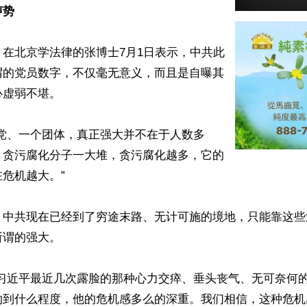
声势
在北京学法律的张博士7月1日表示，中共此
谓的党员数字，不仅毫无意义，而且是自曝其
虚弱不堪。

政党、一个团体，真正强大并不在于人数多
，贪污腐化分子一大堆，贪污腐化越多，它的
危机越大。”

，中共现在已经到了穷途末路、无计可施的境地，只能靠这些
谓的强大。

从习近平最近几次露脸的那种心力交瘁、垂头丧气、无可奈何
灼到什么程度，他的危机感多么的深重。我们相信，这种危机