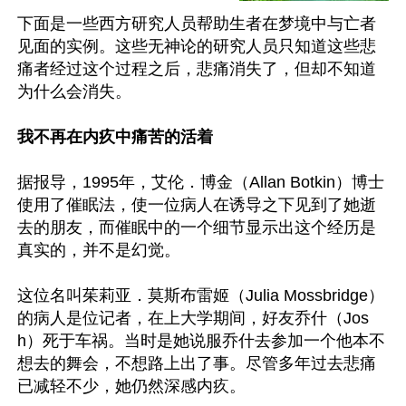
下面是一些西方研究人员帮助生者在梦境中与亡者
见面的实例。这些无神论的研究人员只知道这些悲
痛者经过这个过程之后，悲痛消失了，但却不知道
为什么会消失。

我不再在内疚中痛苦的活着
据报导，1995年，艾伦．博金（Allan Botkin）博士
使用了催眠法，使一位病人在诱导之下见到了她逝
去的朋友，而催眠中的一个细节显示出这个经历是
真实的，并不是幻觉。

这位名叫茱莉亚．莫斯布雷姬（Julia Mossbridge）
的病人是位记者，在上大学期间，好友乔什（Jos
h）死于车祸。当时是她说服乔什去参加一个他本不
想去的舞会，不想路上出了事。尽管多年过去悲痛
已减轻不少，她仍然深感内疚。
