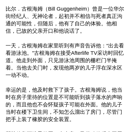
比尔．古根海姆（Bill Guggenheim）曾是一位华尔
街经纪人、无神论者，起初并不相信与死者真正沟
通的可能性，但随后，他有了自己的体验。他相
信，已故的父亲开口和他说话了。

一天，古根海姆在家里听到有声音告诉他：“出去看
看游泳池。”古根海姆在接受Afterlife TV采访时回忆
道。他走到外面，只见游泳池周围的栅栏门半掩
着。当他去关门时，发现他两岁的儿子浮在深水区
一动不动。

幸运的是，他及时救下了孩子。古根海姆说，他当
时在房子里待的位置是不可能听到孩子落水的声响
的，而且他也不会怀疑孩子可能在外面。他的儿子
当时在楼下卫生间，不知怎么溜出了房门，尽管门
把手上装了橡胶的安全装置。
