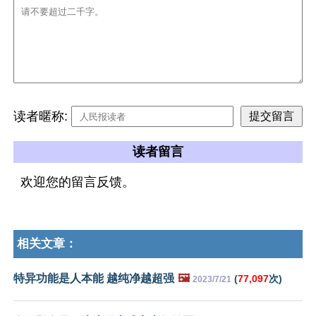
读者暱称:
读者留言
欢迎您的留言反馈。
相关文章：
特异功能是人本能 越纯净越超强
🖼️
(
77,097
次)
2023/7/21