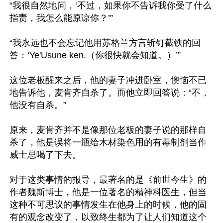
“我很自然地问，‘不过，如果你不告诉我你受了什么
指责，我怎么能原谅你？’”

“我永远也不会忘记他用苏格兰方言斩钉截铁的回
答：‘Ye'Usune ken.（你很快就会知道。）’”

这位老板醒来之后，他的妻子冲进卧室，懊恼不已
地告诉他，麦肯齐自杀了。而他立即回答说：“不，
他没有自杀。”

原来，麦肯齐并不是像那位老板的妻子说的那样自
杀了，他是误将一瓶给木材染色用的有毒制剂当作
威士忌喝了下去。

对于这类事情的报导，最著名的是《前世今生》的
作者魏斯博士，他是一位著名的精神科医生，但当
这种不可思议的事情发生在他身上的时候，他的固
有的观念改变了，以致终生都为了让人们知道这个