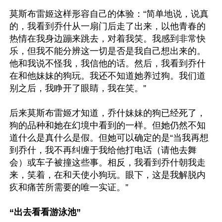
莫斯布雷姬这样形容自己的体验：“简单地说，说真
的，我看到乔什从一扇门后走了出来，以他青春的
热情在我身边蹦来跳去，对着我笑。我感到非常快
乐，但我不能分辨这一切是否是我自己想出来的。
他和我说不怪我，我信他的话。然后，我看到乔什
在和他妹妹的狗玩。我还不知道她养过狗。我们道
别之后，我睁开了眼睛，我在笑。”

后来莫斯布雷姬才知道，乔什妹妹的狗已经死了，
狗的品种和她在幻境中看到的一样。但她仍然不知
道什么是真什么是假。但她可以确定的是“当我再想
到乔什，我不再纠缠于我给他打电话（请他去舞
会）或车子被撞这些事。相反，我看到乔什朝我走
来，笑着，在和天使小狗玩。眼下，这是我解脱内
疚和痛苦所需要的唯一实证。”

“出去看看游泳池”