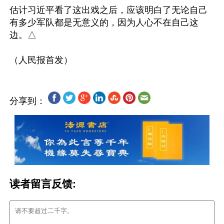
估计习近平看了这出戏之后，应该明白了无论自己
有多少军队都是无意义的，因为人心不在自己这
边。△

分享到：
读者留言反馈: