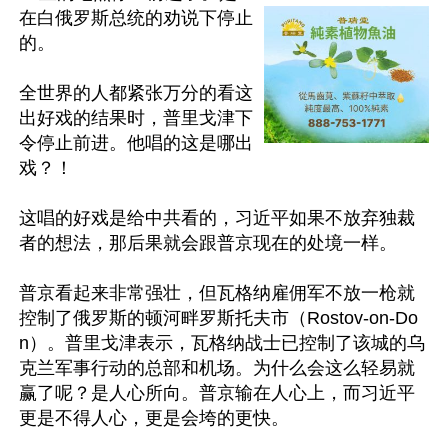
在白俄罗斯总统的劝说下停止
的。

全世界的人都紧张万分的看这
出好戏的结果时，普里戈津下
令停止前进。他唱的这是哪出
戏？！

这唱的好戏是给中共看的，习近平如果不放弃独裁
者的想法，那后果就会跟普京现在的处境一样。

普京看起来非常强壮，但瓦格纳雇佣军不放一枪就
控制了俄罗斯的顿河畔罗斯托夫市（Rostov-on-Do
n）。普里戈津表示，瓦格纳战士已控制了该城的乌
克兰军事行动的总部和机场。为什么会这么轻易就
赢了呢？是人心所向。普京输在人心上，而习近平
更是不得人心，更是会垮的更快。
