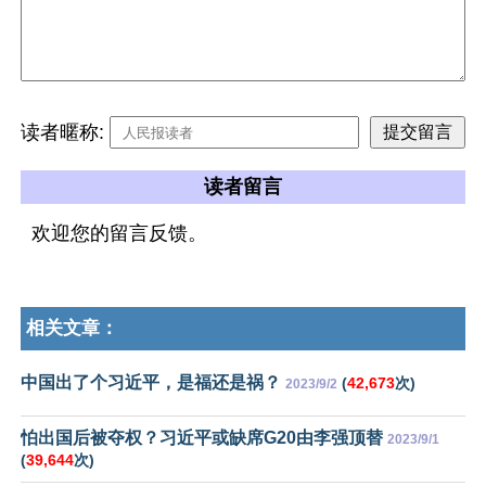
读者暱称:
读者留言
欢迎您的留言反馈。
相关文章：
中国出了个习近平，是福还是祸？
(
42,673
次)
2023/9/2
怕出国后被夺权？习近平或缺席G20由李强顶替
2023/9/1
(
39,644
次)