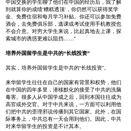
中国交换的学生聊了他们在中国的经历后，我了解
到就算你的成绩‘糟糕透顶’，你仍然可以获得奖学
金、免费住宿和每月学习补贴。你还可以参加免费
酒会，去免费俱乐部，逃课或考试使用手机教授也
不会介意。对穷大学生来说，比起真地去上课，探
索城市的诱惑更难以阻挡……”

培养外国留学生是中共的“长线投资”
其实，培养外国留学生是中共的“长线投资”。

来华留学生往往在自己的国家有背景和权势，他们
在中国的四年多里，潜移默化的接受了中共的洗脑
毒害。很多人从中国学成之后，回到本国往往成为
高官或外交官。对于中共来说，一方面可以利用他
们把中共的歪理邪说传播到其它国家。此外，在国
际事务上，中共总有一天会用到他们。因此，中共
对来华留学生的投资是不计其本。
