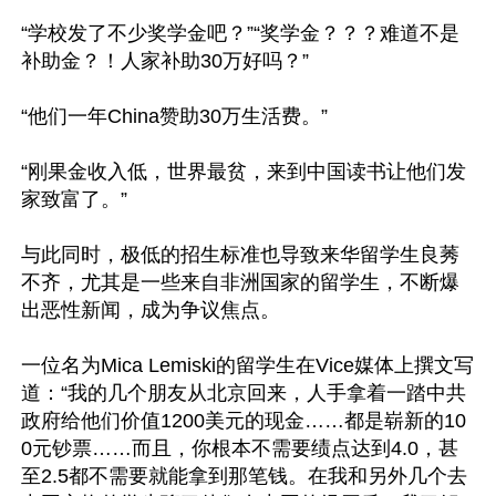
“学校发了不少奖学金吧？”“奖学金？？？难道不是
补助金？！人家补助30万好吗？”

“他们一年China赞助30万生活费。”

“刚果金收入低，世界最贫，来到中国读书让他们发
家致富了。”

与此同时，极低的招生标准也导致来华留学生良莠
不齐，尤其是一些来自非洲国家的留学生，不断爆
出恶性新闻，成为争议焦点。

一位名为Mica Lemiski的留学生在Vice媒体上撰文写
道：“我的几个朋友从北京回来，人手拿着一踏中共
政府给他们价值1200美元的现金……都是崭新的10
0元钞票……而且，你根本不需要绩点达到4.0，甚
至2.5都不需要就能拿到那笔钱。在我和另外几个去