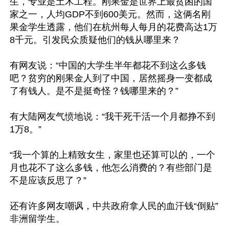
生，专业是土木工程。刚果金是世界上最贫困的国
家之一，人均GDP不到600美元。然而，这俩名刚
果金学生透露，他们在杭州每人每月的花费高达1万
8千元。引发民众质疑他们的钱从哪里来？

有网友说：“中国的大学生半年都花不到这么多钱
吧？贫穷的刚果金人到了中国，居然摇身一变都成
了有钱人。是不是挺奇怪？钱哪里来的？”

有大陆网友气愤地说：“我干死干活一个月都挣不到
1万8。”

“我一个算的上精致女生，家里也还算可以的，一个
月也花不了这么多钱，他怎么消费的？有些部门是
不是应该反思了？”

还有许多网友嘲讽，中共政府拿人民的血汗钱“倒贴”
非洲留学生。
