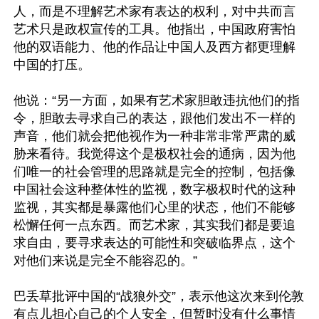
人，而是不理解艺术家有表达的权利，对中共而言
艺术只是政权宣传的工具。他指出，中国政府害怕
他的双语能力、他的作品让中国人及西方都更理解
中国的打压。

他说：“另一方面，如果有艺术家胆敢违抗他们的指
令，胆敢去寻求自己的表达，跟他们发出不一样的
声音，他们就会把他视作为一种非常非常严肃的威
胁来看待。我觉得这个是极权社会的通病，因为他
们唯一的社会管理的思路就是完全的控制，包括像
中国社会这种整体性的监视，数字极权时代的这种
监视，其实都是暴露他们心里的状态，他们不能够
松懈任何一点东西。而艺术家，其实我们都是要追
求自由，要寻求表达的可能性和突破临界点，这个
对他们来说是完全不能容忍的。”

巴丢草批评中国的“战狼外交”，表示他这次来到伦敦
有点儿担心自己的个人安全，但暂时没有什么事情