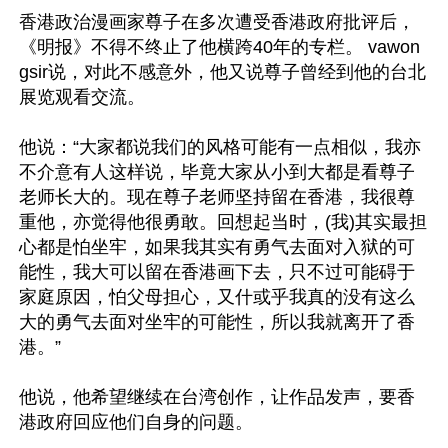
香港政治漫画家尊子在多次遭受香港政府批评后，
《明报》不得不终止了他横跨40年的专栏。 vawon
gsir说，对此不感意外，他又说尊子曾经到他的台北
展览观看交流。

他说：“大家都说我们的风格可能有一点相似，我亦
不介意有人这样说，毕竟大家从小到大都是看尊子
老师长大的。现在尊子老师坚持留在香港，我很尊
重他，亦觉得他很勇敢。回想起当时，(我)其实最担
心都是怕坐牢，如果我其实有勇气去面对入狱的可
能性，我大可以留在香港画下去，只不过可能碍于
家庭原因，怕父母担心，又什或乎我真的没有这么
大的勇气去面对坐牢的可能性，所以我就离开了香
港。”

他说，他希望继续在台湾创作，让作品发声，要香
港政府回应他们自身的问题。
