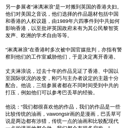
另一参展者“淋漓淋浪”是一对搬到英国的香港夫妇。
他们对美国之音说，他们选择的作品题材包括中国
和香港的人权议题，由1989年六四事件到中共如何
影响香港，以至批评英国政府未有为其公民黎智英
发声、欧洲的学术自由等等。

“淋漓淋浪”在香港时多次被中国官媒批判，亦指有警
察到他们的工作室威胁他们，于是决定离开香港。

丈夫淋浪说，过去十年的作品见证了香港、中国以
至国际状况的改变，刚巧与主办者设定的主题十分
配合。他说，三组参展者都在不同时间受到中共的
打压，例如他们可以参考巴丢草的经验。

他说：“我们都很喜欢他的作品，我们的作品是一些
比较传统的油画，vawongsir画的是漫画，巴丢草可
说是两边都有涉猎，传统一点的油画和比较配现代