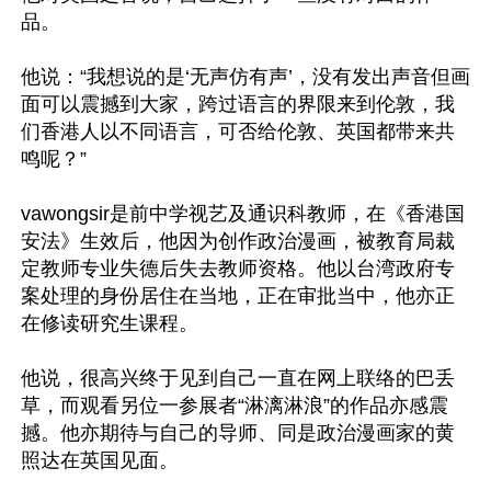
品。

他说：“我想说的是‘无声仿有声’，没有发出声音但画
面可以震撼到大家，跨过语言的界限来到伦敦，我
们香港人以不同语言，可否给伦敦、英国都带来共
鸣呢？”

vawongsir是前中学视艺及通识科教师，在《香港国
安法》生效后，他因为创作政治漫画，被教育局裁
定教师专业失德后失去教师资格。他以台湾政府专
案处理的身份居住在当地，正在审批当中，他亦正
在修读研究生课程。

他说，很高兴终于见到自己一直在网上联络的巴丢
草，而观看另位一参展者“淋漓淋浪”的作品亦感震
撼。他亦期待与自己的导师、同是政治漫画家的黄
照达在英国见面。
