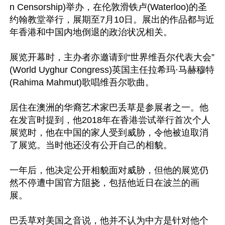
n Censorship)举办，在伦敦滑铁卢(Waterloo)的圣
约翰教堂举行，展期至7月10日。展出的作品都与近
年香港和中国内地倒退的政治状况相关。

展览开幕时，主办者亦邀请到“世界维吾尔代表大会”
(World Uyghur Congress)英国主任拉希玛·马赫穆特
(Rahima Mahmut)歌唱维吾尔歌曲。

居住在澳洲的华裔艺术家巴丢草是参展者之一。他
在发言时提到，他2018年在香港尝试举行首次个人
展览时，他在中国的家人受到威胁，令他被迫取消
了展览。当时他还没有公开自己的相貌。

一年后，他决定公开相貌面对威胁，但他的展览仍
然不停遭中国官方阻挠，包括他近日在波兰的画
展。

巴丢草对美国之音说，他并不认为中方是针对他个