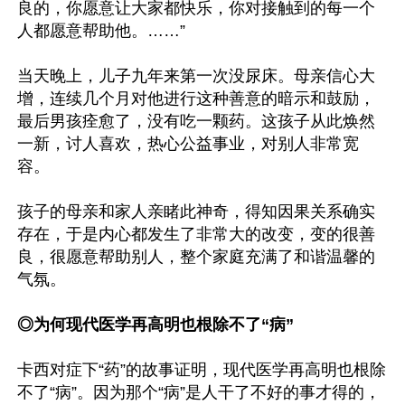
良的，你愿意让大家都快乐，你对接触到的每一个
人都愿意帮助他。……”

当天晚上，儿子九年来第一次没尿床。母亲信心大
增，连续几个月对他进行这种善意的暗示和鼓励，
最后男孩痊愈了，没有吃一颗药。这孩子从此焕然
一新，讨人喜欢，热心公益事业，对别人非常宽
容。

孩子的母亲和家人亲睹此神奇，得知因果关系确实
存在，于是内心都发生了非常大的改变，变的很善
良，很愿意帮助别人，整个家庭充满了和谐温馨的
气氛。

◎为何现代医学再高明也根除不了“病”
卡西对症下“药”的故事证明，现代医学再高明也根除
不了“病”。因为那个“病”是人干了不好的事才得的，