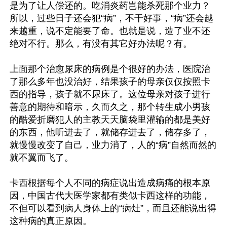
是为了让人偿还的。吃消炎药岂能杀死那个业力？
所以，过些日子还会犯“病”，不干好事，“病”还会越
来越重，说不定能要了命。也就是说，造了业不还
绝对不行。那么，有没有其它好办法呢？有。

上面那个治愈尿床的病例是个很好的办法，医院治
了那么多年也没治好，结果孩子的母亲仅仅按照卡
西的指导，孩子就不尿床了。这位母亲对孩子进行
善意的期待和暗示，久而久之，那个转生成小男孩
的酷爱折磨犯人的主教天天脑袋里灌输的都是美好
的东西，他听进去了，就储存进去了，储存多了，
就慢慢改变了自己，业力消了，人的“病”自然而然的
就不翼而飞了。

卡西根据每个人不同的病症说出造成病痛的根本原
因，中国古代大医学家都有类似卡西这样的功能，
不但可以看到病人身体上的“病灶”，而且还能说出得
这种病的真正原因。
