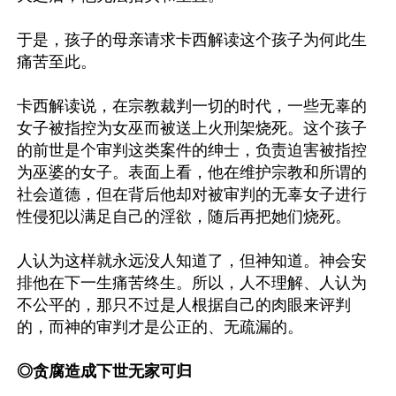
于是，孩子的母亲请求卡西解读这个孩子为何此生
痛苦至此。

卡西解读说，在宗教裁判一切的时代，一些无辜的
女子被指控为女巫而被送上火刑架烧死。这个孩子
的前世是个审判这类案件的绅士，负责迫害被指控
为巫婆的女子。表面上看，他在维护宗教和所谓的
社会道德，但在背后他却对被审判的无辜女子进行
性侵犯以满足自己的淫欲，随后再把她们烧死。

人认为这样就永远没人知道了，但神知道。神会安
排他在下一生痛苦终生。所以，人不理解、人认为
不公平的，那只不过是人根据自己的肉眼来评判
的，而神的审判才是公正的、无疏漏的。

◎贪腐造成下世无家可归