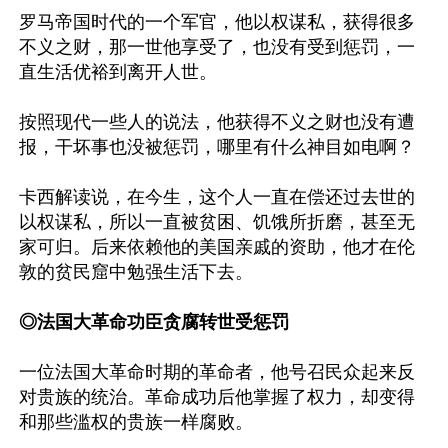
罗马帝国时代的一个军官，他以权谋私，获得很多
不义之财，那一世他享受了，也没有受到惩罚，一
直生活优裕到离开人世。

按照现代一些人的说法，他获得不义之财也没有遭
报，干坏事也没被惩罚，哪里有什么神目如电啊？

卡西解读说，在今生，这个人一直在偿还过去世的
以权谋私，所以一直被贫困、饥饿所折磨，甚至无
家可归。后来依赖他的美国亲戚的资助，他才在伦
敦的贫民窟中勉强生活下去。

◎法国大革命功臣贪腐转世受惩罚
一位法国大革命时期的革命者，他号召民众起来反
对贵族的统治。革命成功后他掌握了权力，却变得
和那些滥权的贵族一样腐败。
