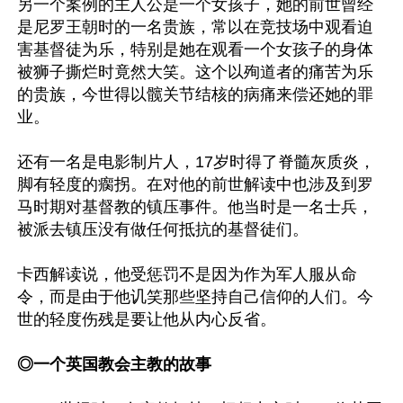
另一个案例的主人公是一个女孩子，她的前世曾经
是尼罗王朝时的一名贵族，常以在竞技场中观看迫
害基督徒为乐，特别是她在观看一个女孩子的身体
被狮子撕烂时竟然大笑。这个以殉道者的痛苦为乐
的贵族，今世得以髋关节结核的病痛来偿还她的罪
业。

还有一名是电影制片人，17岁时得了脊髓灰质炎，
脚有轻度的瘸拐。在对他的前世解读中也涉及到罗
马时期对基督教的镇压事件。他当时是一名士兵，
被派去镇压没有做任何抵抗的基督徒们。

卡西解读说，他受惩罚不是因为作为军人服从命
令，而是由于他讥笑那些坚持自己信仰的人们。今
世的轻度伤残是要让他从内心反省。

◎一个英国教会主教的故事