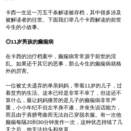
卡西一生近一万五千条解读被存档，其中很多涉及
被解读者的往世。下面我们举几个卡西解读的前世
今生的小故事。

◎11岁男孩的癫痫病
在卡西的治疗档案中，癫痫病常常源于前世的淫
乱。如果还干其它的恶事，那么今生的癫痫病就格
外的厉害。

一位被丈夫遗弃的单亲妈妈，带着11岁的儿子，过
着贫穷的生活。这本已经是非常不幸了，但这还不
算什么，最让妈妈痛苦的是儿子的癫痫病非常严
重，小小年纪不但左半身不遂，并丧失说话能力，
而且由于肩膀弯曲而无法自己穿脱衣服。有一次他
癫痫每隔20到30分钟发作一次，这种状态持续了几
天之后，他无法抬头和坐直。
