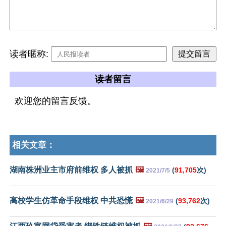
读者暱称:
读者留言
欢迎您的留言反馈。
相关文章：
湖南株洲业主市府前维权 多人被抓
🖼️
(
91,705
次)
2021/7/5
高校学生仿革命手段维权 中共恐慌
🖼️
(
93,762
次)
2021/6/29