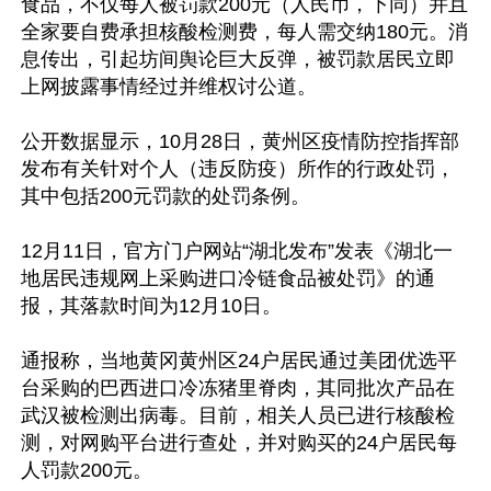
食品，不仅每人被罚款200元（人民币，下同）并且
全家要自费承担核酸检测费，每人需交纳180元。消
息传出，引起坊间舆论巨大反弹，被罚款居民立即
上网披露事情经过并维权讨公道。

公开数据显示，10月28日，黄州区疫情防控指挥部
发布有关针对个人（违反防疫）所作的行政处罚，
其中包括200元罚款的处罚条例。

12月11日，官方门户网站“湖北发布”发表《湖北一
地居民违规网上采购进口冷链食品被处罚》的通
报，其落款时间为12月10日。

通报称，当地黄冈黄州区24户居民通过美团优选平
台采购的巴西进口冷冻猪里脊肉，其同批次产品在
武汉被检测出病毒。目前，相关人员已进行核酸检
测，对网购平台进行查处，并对购买的24户居民每
人罚款200元。
