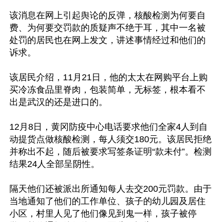
该消息在网上引起舆论的反弹，核酸检测为何要自
费、为何要交罚款的质疑声不绝于耳，其中一名被
处罚的居民也在网上发文，讲述事情经过和他们的
诉求。

该居民介绍，11月21日，他的太太在网购平台上购
买冷冻食品里脊肉，包装简单，无标签，根本看不
出是武汉的还是进口的。

12月8日，黄冈防疫中心电话要求他们全家4人到自
动提货点做核酸检测，每人须交180元。该居民拒绝
并称出不起，随后被要求写签条证明“款未付”。检测
结果24人全部呈阴性。

隔天他们还被派出所通知每人去交200元罚款。由于
当地通知了他们的工作单位、孩子的幼儿园及居住
小区，村里人见了他们像见到鬼一样，孩子被停