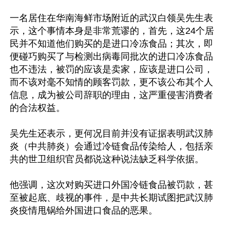
一名居住在华南海鲜市场附近的武汉白领吴先生表
示，这个事情本身是非常荒谬的，首先，这24个居
民并不知道他们购买的是进口冷冻食品；其次，即
便碰巧购买了与检测出病毒同批次的进口冷冻食品
也不违法，被罚的应该是卖家，应该是进口公司，
而不该对毫不知情的顾客罚款，更不该公布其个人
信息，成为被公司辞职的理由，这严重侵害消费者
的合法权益。

吴先生还表示，更何况目前并没有证据表明武汉肺
炎（中共肺炎）会通过冷链食品传染给人，包括亲
共的世卫组织官员都说这种说法缺乏科学依据。

他强调，这次对购买进口外国冷链食品被罚款，甚
至被起底、歧视的事件，是中共长期试图把武汉肺
炎疫情甩锅给外国进口食品的恶果。
