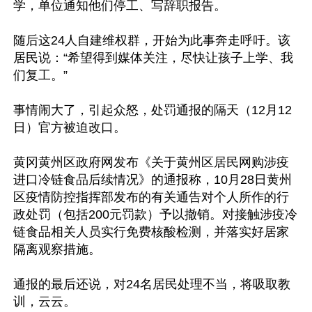
学，单位通知他们停工、写辞职报告。

随后这24人自建维权群，开始为此事奔走呼吁。该
居民说：“希望得到媒体关注，尽快让孩子上学、我
们复工。”

事情闹大了，引起众怒，处罚通报的隔天（12月12
日）官方被迫改口。

黄冈黄州区政府网发布《关于黄州区居民网购涉疫
进口冷链食品后续情况》的通报称，10月28日黄州
区疫情防控指挥部发布的有关通告对个人所作的行
政处罚（包括200元罚款）予以撤销。对接触涉疫冷
链食品相关人员实行免费核酸检测，并落实好居家
隔离观察措施。

通报的最后还说，对24名居民处理不当，将吸取教
训，云云。
