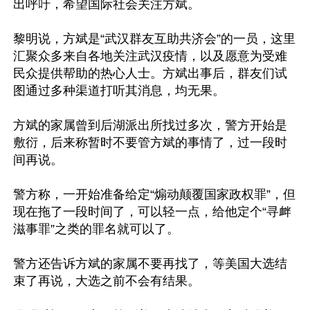
出呼吁，希望国际社会关注方斌。

黎明说，方斌是“武汉群友互助共济会”的一员，这里
汇聚众多来自各地关注武汉疫情，以及愿意为受难
民众提供帮助的热心人士。方斌出事后，群友们试
图通过多种渠道打听其消息，均无果。

方斌的家属曾到后湖派出所找过多次，警方开始是
敷衍，后来称暂时不要管方斌的事情了，过一段时
间再说。

警方称，一开始准备给定“煽动颠覆国家政权罪”，但
现在拖了一段时间了，可以轻一点，给他定个“寻衅
滋事罪”之类的罪名就可以了。

警方还告诉方斌的家属不要再找了，等美国大选结
束了再说，大选之前不会有结果。
