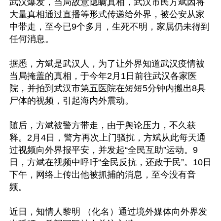
武汉爆发，当局故意隐瞒真相，武汉市民方斌因将
大量真相通过直播等形式传递给外界，被公安从家
中带走，至今已9个多月，生死不明，家属仍未得到
任何消息。

据悉，方斌是武汉人，为了让外界知道武汉疫情被
当局掩盖的真相，于今年2月1日前往武汉各家医
院，并拍到武汉市第五医院在短短5分钟内搬出8具
尸体的视频，引起海内外震动。

随后，方斌被警方带走，由于舆论压力，不久获
释。2月4日，警方再次上门骚扰，方斌从此每天通
过视频向外界报平安，并发起“全民互助”运动。9
日，方斌在视频中呼吁“全民反抗，还政于民”。10日
下午，网络上传出他被抓捕的消息，至今没有音
频。

近日，知情人黎明 （化名）通过境外媒体向外界发