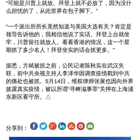
“可能是川普上就放。拜登上就不必放了，因为没什
么担忧的了，从此世界在包子脚下。”

“一个派出所所长竟然知道与美国大选有关？肯定是
领导告诉他的，我相信他说了实话。拜登上台就坐
牢，川普留任就放人。看看香港的情况，这一个星
期抓了多少名人！拜登坐实的话会抓更多。”

据悉，方斌被抓之前，公民记者陈秋实在武汉失
联，前中共央视主持人李泽华因调查疫情戳到中共
的痛处也被抓。5月14日，维权律师张展也因向外界
披露真实疫情，被以所谓“寻衅滋事罪”关押在上海浦
分享到：