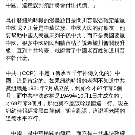
中國。這種誤判預計將會付出代價。」

爲什麼紐約時報的漫畫題目是問川普能否確定能贏
中國呢？川普是中華民族、中國人民的好朋友，他
要幫助中國人民贏馬列子孫中共，而不是美國要贏
中國。很多中國網民翻牆留帖子說希望川普關稅升
級，直到中共垮臺，就證實了中國老百姓知道川普
在幹什麼。

中共（CCP）不是（傳承五千年神傳文化的）中
國，這是肯定的。如果紐約時報的老闆不知道中共
黨組織是1921年7月成立的，到如今才97年零5個
月，而中共非法政權是1949年10月1日才成立的，
才69年零3個月，那他就不應該幹媒體這一行。現在
紐約時報經常黑白顛倒、胡言亂語，這證明老闆的
道德水平不行。

「中國」是中華民國的簡稱，而不是中共非法政權