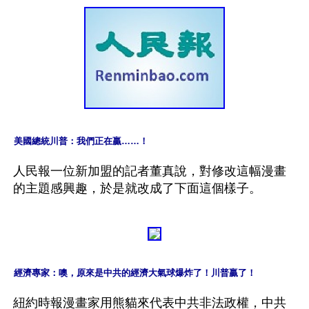
美國總統川普：我們正在贏……！
人民報一位新加盟的記者董真說，對修改這幅漫畫
經濟專家：噢，原來是中共的經濟大氣球爆炸了！川普贏了！
紐約時報漫畫家用熊貓來代表中共非法政權，中共