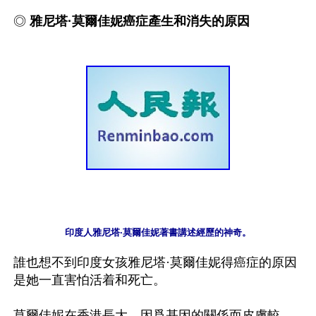
◎ 
雅尼塔·莫爾佳妮癌症產生和消失的原因
印度人雅尼塔·莫爾佳妮著書講述經歷的神奇。
誰也想不到印度女孩雅尼塔·莫爾佳妮得癌症的原因
是她一直害怕活着和死亡。

莫爾佳妮在香港長大，因爲基因的關係而皮膚較