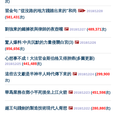
次)
習金句:"從沒路的地方踐踏出來的"和尚
🖼️▶️
2018/12/28
(
581,431
次)
劉強東的鐵褲衩與律師的夜壺嘴
🖼️
(
489,371
次)
2018/12/27
驚人爆料:中共沉默的力量侵襲白宮(3)
🖼️
2018/12/26
(
856,656
次)
心想事不成！大法官金斯伯格又得肺癌(多圖更新)
(
441,489
次)
2018/12/25
這些古文獻是半神半人時代傳下來的
🖼️
(
299,900
2018/12/24
次)
華爲業務在鄧小平死後坐上江火箭
🖼️
(
451,598
次)
2018/12/23
越王勾踐劍的製造技術現代人甭想
🖼️
(
280,880
次)
2018/12/22