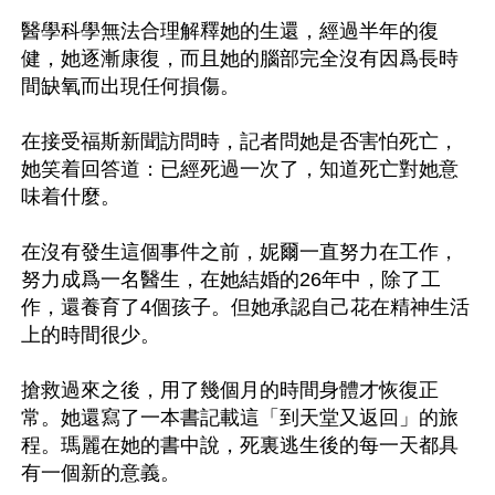
醫學科學無法合理解釋她的生還，經過半年的復
健，她逐漸康復，而且她的腦部完全沒有因爲長時
間缺氧而出現任何損傷。

在接受福斯新聞訪問時，記者問她是否害怕死亡，
她笑着回答道：已經死過一次了，知道死亡對她意
味着什麼。

在沒有發生這個事件之前，妮爾一直努力在工作，
努力成爲一名醫生，在她結婚的26年中，除了工
作，還養育了4個孩子。但她承認自己花在精神生活
上的時間很少。

搶救過來之後，用了幾個月的時間身體才恢復正
常。她還寫了一本書記載這「到天堂又返回」的旅
程。瑪麗在她的書中說，死裏逃生後的每一天都具
有一個新的意義。
