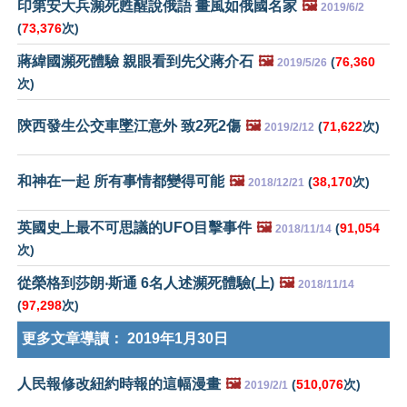
印第安大兵瀕死甦醒說俄語 畫風如俄國名家
🖼️
2019/6/2
(
73,376
次)
蔣緯國瀕死體驗 親眼看到先父蔣介石
🖼️
(
76,360
2019/5/26
次)
陝西發生公交車墜江意外 致2死2傷
🖼️
(
71,622
次)
2019/2/12
和神在一起 所有事情都變得可能
🖼️
(
38,170
次)
2018/12/21
英國史上最不可思議的UFO目擊事件
🖼️
(
91,054
2018/11/14
次)
從榮格到莎朗‧斯通 6名人述瀕死體驗(上)
🖼️
2018/11/14
(
97,298
次)
更多文章導讀：
2019年1月30日
人民報修改紐約時報的這幅漫畫
🖼️
(
510,076
次)
2019/2/1