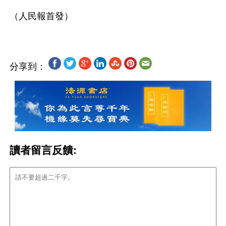
分享到：
讀者留言反饋: