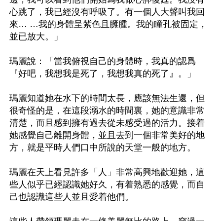
心跳了，我已經沒有呼吸了。有一個人大聲叫我回
來… …我的身體呈紫色且臃腫。我的瞳孔被固定，
並已放大。」

瑪麗說：「當我俯視自己的身體時，我真的認爲
『好吧，我想我是死了，我想我真的死了』。」

瑪麗知道她在水下的時間太長，應該無法生還，但
很奇怪的是，在這段溺水的時間裏，她的意識非常
清楚，而且感到擁有過去從未感受過的活力。接着
她感覺自己離開身體，並且去到一個非常美好的地
方，就是平時人們口中所說的天堂一般的地方。

瑪麗在天上看見許多「人」非常高興地歡迎她，這
些人似乎已經認識她好久，有着熟悉的感覺，而自
己也認識這些人並且愛着他們。
