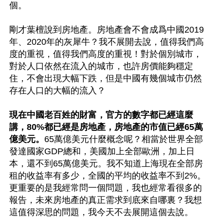
個。

剛才葉檀說到房地產。房地產會不會成爲中國2019
年、2020年的灰犀牛？我不展開去說，值得我們高
度的重視，值得我們高度的重視！對於個別城市，
對於人口依然在流入的城市，也許房價能夠穩定
住，不會出現大幅下跌，但是中國有幾個城市仍然
存在人口的大幅的流入？

現在中國老百姓的財富，官方的數字都已經這麼
講，80%都已經是房地產，房地產的市值已經65萬
億美元。
65萬億美元什麼概念呢？相當於世界全部
發達國家GDP總和，美國加上全部歐洲，加上日
本，還不到65萬億美元。我不知道上海現在全部房
租的收益率有多少，全國的平均的收益率不到2%。
更重要的是我經常問一個問題，我也經常看很多的
報告，未來房地產的真正需求到底來自哪裏？我想
這值得深思的問題，我今天不去展開這個去說。
