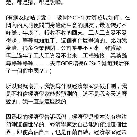
楚。都是猜。都是說嘴。

(有網友貼帖子說：「要問2018年經濟發展如何，在
國內的人隨便問問身邊做生意的朋友，最近錢好不
好賺，年底了、帳收不收的回來、工人工資發不發
得起，等等就知道了、這個有什麼爭論的。比如我
身邊、很多企業倒閉，公司帳要不回來、難貸款、
馬上過年了工人工資發不出來。工程難接、業務難
尋等等等等……，去年GDP增長6.6%？難道我活在
了一個假中國？」)

所以我就嘲弄，我說爲什麼經濟學家要做推測，我
是不相信經濟學家能做預測的。這不是我今天這麼
說的，我一直是這麼說的。

因爲我的經濟學告訴我們，經濟學是根本沒有辦法
預測這個世界的。經濟學家說自己能夠預測這個世
界，即使高估自己，也是作繭自縛。經濟學家經常