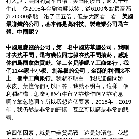
有人說，美國的資本市場，美國的股市，過去十年
牛市，從2008年金融海嘯以後，從6100多點最高漲
到26000多點，漲了四五倍，但是大家看一看，
美國
最賺錢的公司，基本都是高科技、製造業公司爲主
體。中國呢？

中國最賺錢的公司，第一名中國菸草總公司，我剛
才去洗手間，還有幾位同志躲在洗手間抽菸，感謝
你們爲國家做貢獻。第二名是誰呢？工商銀行，我
們1144家中小板、創業板的公司，全部的利潤比不
上一個半工商銀行。
我就不明白，我想這個問題，
水皮、葉檀你們可以回答，我就不明白，這樣一個
利潤結構，怎麼可能有牛市？靠炒作啊？靠消息
啊？靠忽悠啊？所以我想這個要素，2018年，2019
年，我仍然是非常的謹慎，甚至可以講是非常的悲
觀。

第四個因素，就是中美貿易戰。這是好消息。我想