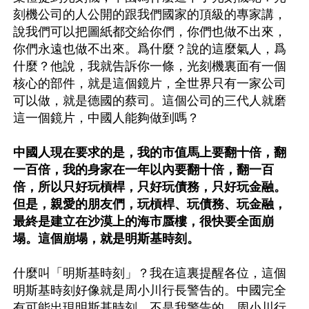
刻機公司的人公開的跟我們國家的頂級的專家講，
說我們可以把圖紙都交給你們，你們也做不出來，
你們永遠也做不出來。爲什麼？說的這麼氣人，爲
什麼？他說，我就告訴你一條，光刻機裏面有一個
核心的部件，就是這個鏡片，全世界只有一家公司
可以做，就是德國的蔡司。這個公司的三代人就磨
這一個鏡片，中國人能夠做到嗎？

中國人現在要求的是，我的市值馬上要翻十倍，翻
一百倍，我的身家在一年以內要翻十倍，翻一百
倍，所以只好玩槓桿，只好玩債務，只好玩金融。
但是，親愛的朋友們，玩槓桿、玩債務、玩金融，
最終是建立在沙漠上的海市蜃樓，很快要全面崩
塌。這個崩塌，就是明斯基時刻。
什麼叫「明斯基時刻」？我在這裏提醒各位，這個
明斯基時刻好像就是周小川行長警告的。中國完全
有可能出現明斯基時刻，不是我警告的，周小川行