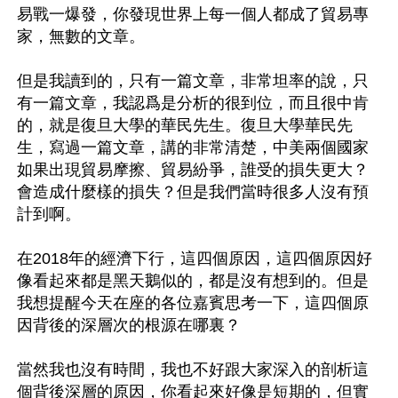
易戰一爆發，你發現世界上每一個人都成了貿易專
家，無數的文章。

但是我讀到的，只有一篇文章，非常坦率的說，只
有一篇文章，我認爲是分析的很到位，而且很中肯
的，就是復旦大學的華民先生。復旦大學華民先
生，寫過一篇文章，講的非常清楚，中美兩個國家
如果出現貿易摩擦、貿易紛爭，誰受的損失更大？
會造成什麼樣的損失？但是我們當時很多人沒有預
計到啊。

在2018年的經濟下行，這四個原因，這四個原因好
像看起來都是黑天鵝似的，都是沒有想到的。但是
我想提醒今天在座的各位嘉賓思考一下，這四個原
因背後的深層次的根源在哪裏？

當然我也沒有時間，我也不好跟大家深入的剖析這
個背後深層的原因，你看起來好像是短期的，但實