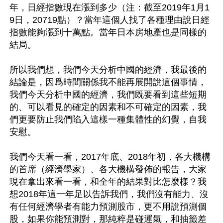
年，日經指數現在漲到多少（注：截至2019年1月1
9日，20719點）？當年這個人找了各種理由說日經
指數能夠漲到十萬點。當年日本房地產也是同樣的
結局。

所以我們想，我們今天分析中國的經濟，我最後的
結論是，因爲時間關係我不能再展開說這個事情，
我們今天分析中國的經濟，我們既要看到這些短期
的、可以看見的確定的因素和不可確定的因素，我
們更要防止我們陷入這樣一種集體性的幻覺，自我
安慰。

我們今天看一看，2017年底、2018年初，各大機構
的首席（經濟學家）、各大機構發佈的報告，大家
現在拿出來看一看，和全年的結果對比怎麼樣？我
想2018年這一年足以告訴我們，我們沒有能力、沒
有任何經濟學者有能力預測股市，更不用說預測個
股，如果你能預測對，那純粹是碰運氣，和抽籤差