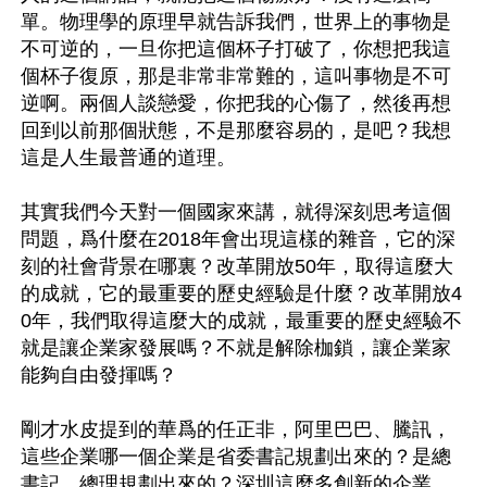
單。物理學的原理早就告訴我們，世界上的事物是
不可逆的，一旦你把這個杯子打破了，你想把我這
個杯子復原，那是非常非常難的，這叫事物是不可
逆啊。兩個人談戀愛，你把我的心傷了，然後再想
回到以前那個狀態，不是那麼容易的，是吧？我想
這是人生最普通的道理。

其實我們今天對一個國家來講，就得深刻思考這個
問題，爲什麼在2018年會出現這樣的雜音，它的深
刻的社會背景在哪裏？改革開放50年，取得這麼大
的成就，它的最重要的歷史經驗是什麼？改革開放4
0年，我們取得這麼大的成就，最重要的歷史經驗不
就是讓企業家發展嗎？不就是解除枷鎖，讓企業家
能夠自由發揮嗎？

剛才水皮提到的華爲的任正非，阿里巴巴、騰訊，
這些企業哪一個企業是省委書記規劃出來的？是總
書記、總理規劃出來的？深圳這麼多創新的企業，