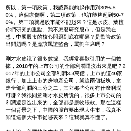
所以，第一項政策，我認爲能夠起作用到30%-5
0%，這個療傷啊，第二項政策，也許能夠起到50-7
0%。第三項就是股市能不能起來？這是水皮、葉檀
你們研究的重點。我不怎麼研究股市，但是我在
想，中國股市的核心問題到底在哪裏？是監管政策
出問題嗎？是應該罵證監會，罵劉主席嗎？

剛才水皮說了很多數據。我經常喜歡引用的一個數
據，2018年的上市公司的全部利潤還沒出來是吧？2
017年的上市公司全部利潤3.3萬億，上市的這40家
銀行，加上上市的房地產公司，就這兩個板塊，拿
走全部利潤的三分之二，其它那些公司有什麼利潤
可賺？我很同意剛才水皮所說的，很多上市公司的
利潤還是造出來的，全部都是應收賬款。那在這樣
一個背景之下，中國的股市要出現大牛市，我真不
知道這個大牛市從哪裏來？這我就真不懂了。
