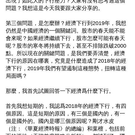
出現了如此大的下行壓力？大家有沒有思考過這個
問題？我想這是今天我要跟大家分享的。

第三個問題，是怎麼辦？經濟下行到2019年，我想
仍然是中國經濟的一個關鍵詞。股市的春天能不能
會來呢？如果經濟繼續下行，股市怎麼可能有春天
呢？股市的寒冬將持續下去，甚至不排除跌破2000
點。所以現在的關鍵問題，是我們要弄清楚，經濟
下行的原因在哪裏，究竟是什麼造成了2018年的經
濟下行，2019年我們有望遏制這種態勢，扭轉這種
局面嗎？

那麼，我首先試圖回答一下經濟爲什麼下行。

首先我想短期的，我認爲2018年的經濟下行，有四
個原因。這是短期的原因，有三個是國內的，有一
個是國外的。國內是哪三個原因呢？剛才水皮
（注：《華夏經濟時報》的總編）和葉檀，包括前