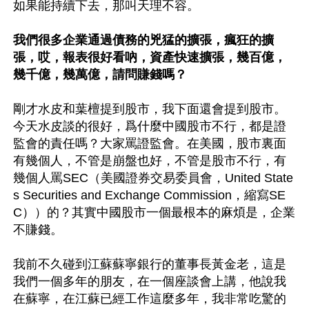
如果能持續下去，那叫天理不容。

我們很多企業通過債務的兇猛的擴張，瘋狂的擴
張，哎，報表很好看吶，資產快速擴張，幾百億，
幾千億，幾萬億，請問賺錢嗎？
剛才水皮和葉檀提到股市，我下面還會提到股市。
今天水皮談的很好，爲什麼中國股市不行，都是證
監會的責任嗎？大家罵證監會。在美國，股市裏面
有幾個人，不管是崩盤也好，不管是股市不行，有
幾個人罵SEC（美國證券交易委員會，United State
s Securities and Exchange Commission，縮寫SE
C））的？其實中國股市一個最根本的麻煩是，企業
不賺錢。

我前不久碰到江蘇蘇寧銀行的董事長黃金老，這是
我們一個多年的朋友，在一個座談會上講，他說我
在蘇寧，在江蘇已經工作這麼多年，我非常吃驚的