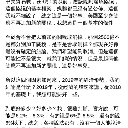
中美貿易戰，在3月1號以前，應該能夠達成協議，
這個協議的基本框架，媒體都已經有過公佈。這個
我就不細說了，總之這是一個好事。美國至少會答
應不再追加新的關稅，我想這是一個基本的條件。

至於會不會把以前加的關稅取消掉，那個2500億不
是都分別加了關稅，是不是會取消掉？那現在好像
還沒有確定的結論。我們希望能夠取消。但是這個
可能性不是很大，就我了解的情況，但是最起碼他
答應不再追加新的關稅，這是好事兒。

所以這四個因素加起來，2019年的經濟形勢，我的
結論是什麼？2019年，從經濟的增速來講，從2018
年的基礎上，我想可能要好一些。

到底好多少？好多少？我，很難判斷。官方說，可
能是6.2%，6.3%，有的說是6%到6.5%，還有的說
6%以下，總之，各種說法都有，沒有一個人能說清