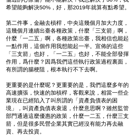
希望能夠解決50%，好，那2019年就算有點希望。

第二件事，金融去槓桿，中央這幾個月加大力度，
這幾個月連續出臺各種政策，什麼「三支箭」啊，
什麼「一二五」啊，各種政策出臺，我相信也能起
一點作用，這個作用我想能起一半。宣佈的這些
「三支箭」也好，「一二五」也好，不能全部發揮
作用，爲什麼？因爲我們這些執行政策過程裏面，
有所謂的腸梗阻，根本執行不下去啊。

更重要的是什麼呢？更重要的是，我們這麼多年的
高速擴張，快速的加槓桿，客觀來說，相當一些企
業現在已經陷入了叫所謂的「資產負債表的困
境」，叫資產負債表衰退，什麼意思啊？雖然監管
部門通過這麼優惠的政策，什麼一二五，什麼三支
箭，但是很多民營企業其實已經沒有能力再去融
資、再去投資。
