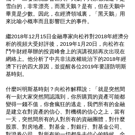
雪白的，非常漂亮，而黑天鵝？是有，但在天鵝中
畢竟是少數。因此，在經濟領域裏，「黑天鵝」用
來比喻小概率而且影響巨大的事件。

繼2018年12月15日金融專家向松祚對2018年經濟分
析的視頻大受好評後，2019年1月20日，向松祚在
鬥牛財經舉辦的投資峰會上的演講視頻再次出現在
網絡上。他分析了中共非法政權統治下的2018年經
濟下行的四大原因，並提醒各位2019年要謹防明斯
基時刻。

什麼叫明斯基時刻？向松祚解釋說：「就是突然間
有一刻大家突然間認識到，你所購買的資產可能都
變得一錢不值，你會瘋狂的逃走，我們所有的金融
是建立在對資產的信心、對機構的信心之上，當有
一天，突然間所有的人對所有的資融團體，對什麼
股票、對房地產、對基金，對銀行、對基金公司、
對證券公司，對所有的一切都失去信心的時候，全