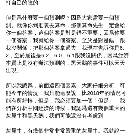
打自己的臉的。

但是爲什麼要一個預測呢？因爲大家需要一個預
測。就像你到廟裏去算命，那個算命先生一定會給
你一個答案，這個答案是對是錯不重要，因爲你要
一個答案，我就給你一個答案。至於是對是錯，跟
我沒關係，把那個答案拿過去，我現在告訴你是6.
2，至於最後是6.2、6.0、6.1跟我沒關係，因爲經濟
本質上是沒有辦法預測的，黑天鵝的事件可以天天
出現。

所以我認爲，前面這四個因素，大家仔細分析。可
能今年的情況，我只能這麼說，比2018年的情況可
能有所好轉，但是，我必須要加一個「但是」，我
們在分析中國經濟的時候，我認爲還有幾個重大的
灰犀牛和黑天鵝，我們可能還沒有考慮到。

灰犀牛，有幾個非常非常嚴重的灰犀牛。我就說一