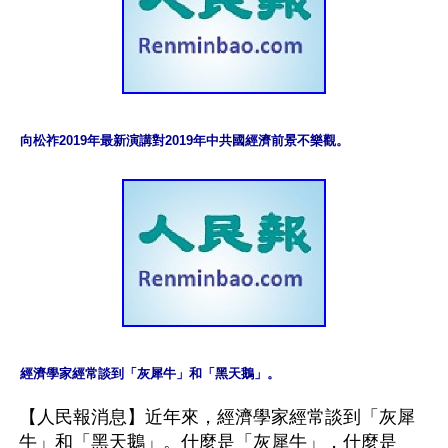
向松祚2019年最新演講對2019年中共國經濟前景不樂觀。
經濟學家經常談到「灰犀牛」和「黑天鵝」。
【人民報消息】近年來，經濟學家經常談到「灰犀
牛」和「黑天鵝」。什麼是「灰犀牛」，什麼是