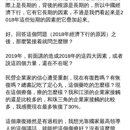
際上是長期的，背後的根源是長期的，所以中國經
濟下行，它有它長期的因素，不過是我們看起來是2
018年這些短期的因素把它疊加起來。

好。回答這個問題（2018年經濟下行的原因）之
後，那麼緊接着就問怎麼辦？

2019年，前面講的造成2018年的這四大因素，或者
說這四個力量，還在不在呢？

民營企業家的信心遭受重創，現在有復甦嗎？有恢
復嗎？總書記吃了定心丸，這個藥吃的怎麼樣？現
在這個療傷，療的怎麼樣？我和江浙的企業家接觸
的還是比較多的，和珠三角的企業家接觸的比較
多，我感覺現在最多恢復了30%。

這個康復雖然是有過程的，我想光靠國家最高領導
人的這個講話，就能把這個傷療好？沒有這麼簡