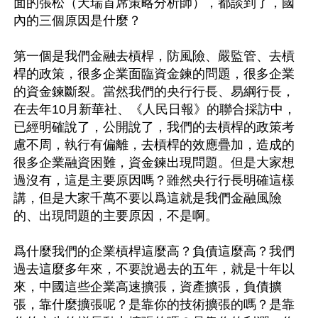
面的張松（天瑞首席策略分析師），都談到了，國
內的三個原因是什麼？

第一個是我們金融去槓桿，防風險、嚴監管、去槓
桿的政策，很多企業面臨資金鍊的問題，很多企業
的資金鍊斷裂。當然我們的央行行長、易綱行長，
在去年10月新華社、《人民日報》的聯合採訪中，
已經明確說了，公開說了，我們的去槓桿的政策考
慮不周，執行有偏離，去槓桿的效應疊加，造成的
很多企業融資困難，資金鍊出現問題。但是大家想
過沒有，這是主要原因嗎？雖然央行行長明確這樣
講，但是大家千萬不要以爲這就是我們金融風險
的、出現問題的主要原因，不是啊。

爲什麼我們的企業槓桿這麼高？負債這麼高？我們
過去這麼多年來，不要說過去的五年，就是十年以
來，中國這些企業高速擴張，資產擴張，負債擴
張，靠什麼擴張呢？是靠你的技術擴張的嗎？是靠