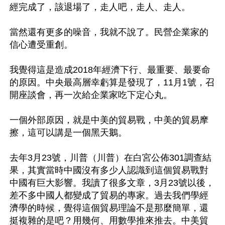
經完成了，該退場了，走人吧，走人、走人。

當然還有更多的噪音，我就不說了。民營企業家的
信心遭受重創。

我覺得這是造成2018年經濟下行、最重要、最要命
的原因。中央最高層幸虧算是發現了，11月1號，召
開座談會，再一次給企業家吃下定心丸。

一個外部原因，就是中美的貿易戰，中美的貿易摩
擦，這可以講是一個黑天鵝。

去年3月23號，川普（川普）在白宮公佈301調查結
果，其實當時中國沒有多少人認識到這個貿易戰對
中國有巨大影響。我讀了很多文章，3月23號以後，
差不多中國人都變成了貿易的專家。過去我們學經
濟學的時候，覺得這個貿易理論不是那麼簡單，還
挺複雜的是吧？用幾何、用數學推來推去。中美貿