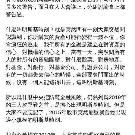
長多次警告，而且在人大會議上，分組討論會上都
警告過。

什麼叫明斯基時刻？就是突然間有一刻大家突然間
認識到，你所購買的資產可能都變得一錢不值，你
會瘋狂的逃走，我們所有的金融是建立在對資產的
信心、對機構的信心之上，當有一天，突然間所有
人的對所有的資融團體，對什麼股票、對房地產、
對基金，對銀行、對基金公司、對證券公司，對所
有的一切都失去信心的時候，全部要奪門而出的時
候，沒有一個人能逃得出去，這叫明斯基時刻。

所以爲什麼中央把防範金融風險，仍然列爲2019年
的三大攻堅戰之首，是擔心出現明斯基時刻。但是
大家不要忘記了，2015年股市突然崩盤就曾經出現
過小規模的明斯基時刻。

我衷心希望在2019年，大家首先管理好自己的風