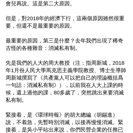
會兒再說。這是第二大原因。

但是，對2018年的經濟下行，這兩個原因雖然很重
要，但還不是最重要的原因。

最重要的原因，第三是什麼？去年我們出現了稀奇
古怪的各種雜音：消滅私有制。

先是我們的人大的周大教授（注：指周新城，2018
年1月份人民大學馬克思主義學院教授、博士生導師
周新城撰寫了《共產黨人可以把自己的理論概括爲
一句話：消滅私有制》），以前我在人大上課的時
候，還上過他的課，80多歲了，突然跳出來要消滅
私有制。

緊接着，是《環球時報》的胡大總編（胡錫進）
說，不着急，先暫時別消滅，以後再慢慢消滅。緊
接着，是吳小平站出來說，你們民營企業的任務已