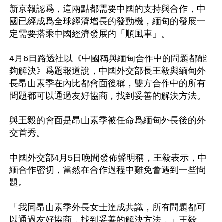
新京報認爲，這兩點都需要中國的支持與合作，中
國已經成爲全球經濟增長的發動機，緬甸的發展一
定需要搭乘中國經濟發展的「順風車」。

4月6日路透社以《中國稱與緬甸合作中的問題都能
夠解決》爲題報道說，中國外交部長王毅與緬甸外
長昂山素季在內比都會面後稱，雙方合作中的所有
問題都可以通過友好協商，找到妥善的解決方法。

與王毅的會面是昂山素季被任命爲緬甸外長後的外
交首秀。

中國外交部4月5日晚間發佈聲明稱，王毅表示，中
緬合作密切，當然在合作過程中難免會遇到一些問
題。

「我同昂山素季外長女士達成共識，所有問題都可
以通過友好協商，找到妥善的解決方法，」王毅