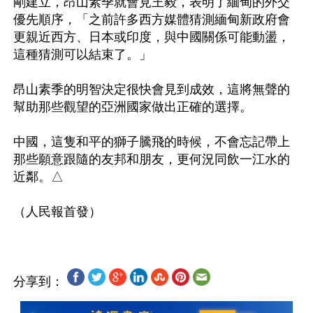
剛建立，昂山素季就會見王毅，表明了緬甸的外交
優先順序，「之前許多西方媒體猜測緬甸新政府會
更親近西方、日本或印度，與中國關係可能動盪，
這種猜測可以結束了。」

昂山素季的明智決定很快會見到成效，這將無聲的
幫助那些觀望的亞洲國家做出正確的選擇。

中國，這隻和平的獅子騰飛的時候，不會忘記帶上
那些願意跟隨的友邦和朋友，更何況同飲一江水的
近鄰。△

分享到：