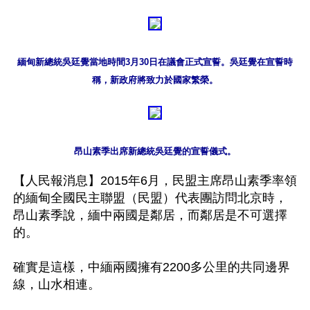
緬甸新總統吳廷覺當地時間3月30日在議會正式宣誓。吳廷覺在宣誓時
稱，新政府將致力於國家繁榮。
昂山素季出席新總統吳廷覺的宣誓儀式。
【人民報消息】2015年6月，民盟主席昂山素季率領
的緬甸全國民主聯盟（民盟）代表團訪問北京時，
昂山素季說，緬中兩國是鄰居，而鄰居是不可選擇
的。

確實是這樣，中緬兩國擁有2200多公里的共同邊界
線，山水相連。
