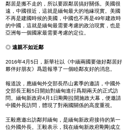
鄰居是搬不走的，所以要跟鄰居搞好關係。美國很
遠，中國很近，這就是緬甸最大的地緣現實。美國
不再是建國時候的美國，中國也不再是49年建政時
的中國，這就是緬甸最需要考慮的政治現實，也是
亞洲每一個國家最需要考慮的定位。

◎ 
遠親不如近鄰
2016年4月5日，新華社以《中緬兩國要做好鄰居好
夥伴好朋友》爲題報導了一個睦鄰友好的消息。

報道說，應緬甸外交部長昂山素季的邀請，中國外
交部長王毅5日開始對緬甸進行爲期兩天的正式訪
問。緬甸新政府4月1日剛剛拉開施政大幕，便邀請
中國外長訪問，體現了對兩國關係的高度重視。

王毅應邀出訪鄰邦緬甸，是緬甸新政府接待的第一
位外國外長。王毅表示，我在緬甸新政府剛剛成立