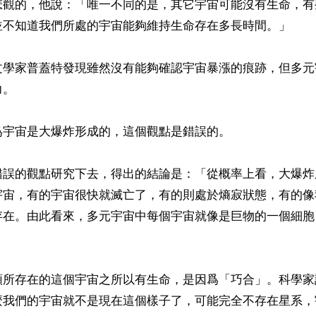
悲觀的，他說：「唯一不同的是，其它宇宙可能沒有生命，有
並不知道我們所處的宇宙能夠維持生命存在多長時間。」

文學家普蓋特發現雖然沒有能夠確認宇宙暴漲的痕跡，但多元
。

宇宙是大爆炸形成的，這個觀點是錯誤的。

錯誤的觀點研究下去，得出的結論是：「從概率上看，大爆炸
宇宙，有的宇宙很快就滅亡了，有的則處於熵寂狀態，有的像
存在。由此看來，多元宇宙中每個宇宙就像是巨物的一個細胞


類所存在的這個宇宙之所以有生命，是因爲「巧合」。科學家
麼我們的宇宙就不是現在這個樣子了，可能完全不存在星系，