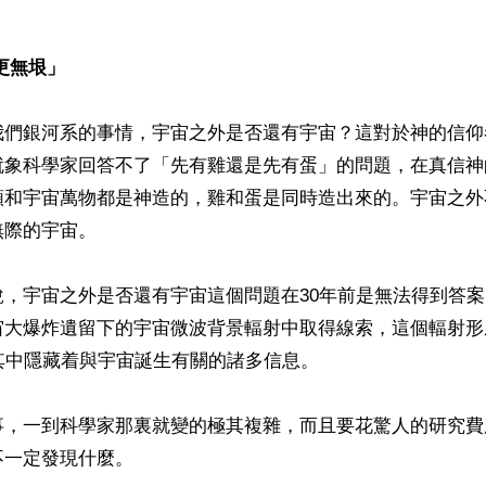
更無垠」
我們銀河系的事情，宇宙之外是否還有宇宙？這對於神的信仰
就象科學家回答不了「先有雞還是先有蛋」的問題，在真信神
類和宇宙萬物都是神造的，雞和蛋是同時造出來的。宇宙之外
際的宇宙。

說，宇宙之外是否還有宇宙這個問題在30年前是無法得到答
宙大爆炸遺留下的宇宙微波背景輻射中取得線索，這個輻射形
其中隱藏着與宇宙誕生有關的諸多信息。

事，一到科學家那裏就變的極其複雜，而且要花驚人的研究費
一定發現什麼。
