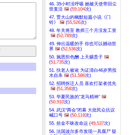
46. 39小时没呼吸 她被天使带回尘
世复活
🖼️
(
59,104
次)
47. 贾大山的幽默短篇小说《门
铃》
🖼️
(
55,526
次)
48. 年关将至 教师三个月没发工资
🖼️
(
52,789
次)
49. 伸出温暖的手 你也可以撼动世
界
🖼️
(
52,536
次)
50. 施恩拒色酬 上天赐贵子
🖼️
(
51,735
次)
51. 扶老人被讹 为证清白46岁男投
水自杀
🖼️
(
51,586
次)
52. 招聘拆迁人员 喜欢打架者优先
🖼️
(
51,358
次)
53. 华夏民族的"龙马精神"
🖼️
(
50,910
次)
54. 武汉“两会”闭幕 大批民众抗议
喊口号
🖼️
(
50,118
次)
55. 拾金不昧改命运 (
49,537
次)
56. 法国波尔多市发现一具腐尸 疑