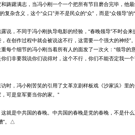
定和踌躇满志，当冯小刚一个一个把所有节目磨合完毕，他最
的复杂含义，这个“众口”并不是民众的“众”，而是“众领导”的“众
露说，不同于冯小刚执导电影的经验，“春晚领导”不时会来
些，在创作过程中就会被说这不行，这需要一个强大的神经”
注重每个细节的冯小刚当着所有人的面发了一次火：“领导的
是你们非要我说你们说得对，这个不行，你们不能否定我一个
采访时，冯小刚苦笑的引用了文革京剧样板戏《沙家浜》里的
，可是皇军要当你的家。”

，这就是中共国的春晚。中共国的春晚是党的春晚，不是什么
”。△ 
