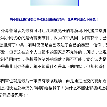
冯小刚(上图)说努力争取达到最好的结果：让所有的观众不睡觉！
】外界普遍认为最有可能让以幽默见长的导演冯小刚施展拳脚
让冯小刚忧心的是语言类节目，因为在中共国，因言获罪，已
一定是批评了中共，有时仅仅是自己表达了自己的愿望、信仰，
喜爱，但是这在这个人口最多的国家是不允许的，所以，让观
体制范围内笑，你想看体制外的幽默？那不可能，党会认为是
爷爷辈儿到孙子辈儿都不知道什么是真正的幽默，但都知道什
第四审也就是最后一审没有亲临现场，而是通过送交的视频通
但是很快被总导演的“导演”给枪毙了！为什么不能让郭德纲上
党妈还没死哪！”
