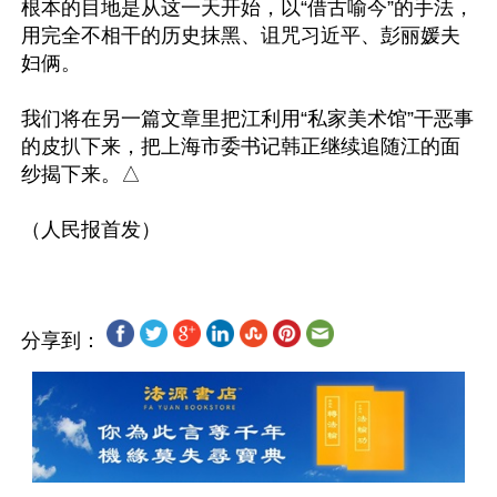
根本的目地是从这一天开始，以“借古喻今”的手法，
用完全不相干的历史抹黑、诅咒习近平、彭丽媛夫
妇俩。 

我们将在另一篇文章里把江利用“私家美术馆”干恶事
的皮扒下来，把上海市委书记韩正继续追随江的面
纱揭下来。△

分享到：