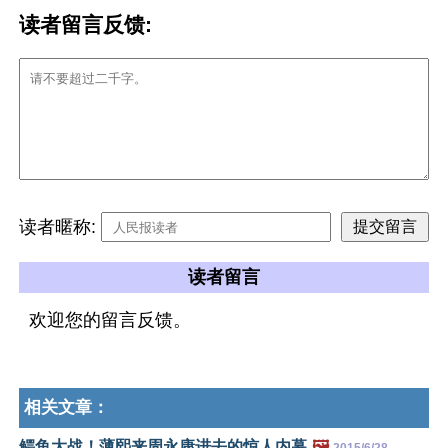
读者留言反馈:
读者暱称:
读者留言
欢迎您的留言反馈。
相关文章：
鳄鱼大战！薄熙来周永康进去的惊人内幕
🖼️