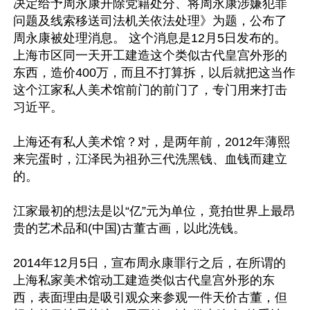
决定给予周永康开除党籍处分、将周永康涉嫌犯罪
问题及线索移送司法机关依法处理》为题，公布了
周永康被处理消息。 这个消息是12月5日发布的。
上海市区同一天开工建造这个类似古代皇宫外形的
东西，造价400万，而且不打算拆，以后就把这当作
这个江家私人美术馆前门的前门了，专门用来打击
习近平。

上海还有私人美术馆？对，是两年前，2012年薄熙
来完蛋时，江泽民为祖孙三代洗黑钱、血钱而建立
的。

江家最初的想法是以“亿”元为单位，竟拍世界上最昂
贵的艺术品和(中国)古董古画，以此洗钱。

2014年12月5日，宣布周永康罪行之后，在所谓的
上海私家美术馆动工建造类似古代皇宫外形的东
西，表面理由是吸引观众来参观一件天价古董，但