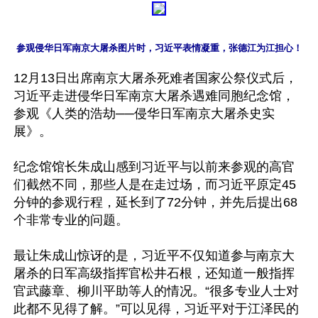
参观侵华日军南京大屠杀图片时，习近平表情凝重，张德江为江担心！
12月13日出席南京大屠杀死难者国家公祭仪式后，
习近平走进侵华日军南京大屠杀遇难同胞纪念馆，
参观《人类的浩劫──侵华日军南京大屠杀史实
展》。

纪念馆馆长朱成山感到习近平与以前来参观的高官
们截然不同，那些人是在走过场，而习近平原定45
分钟的参观行程，延长到了72分钟，并先后提出68
个非常专业的问题。

最让朱成山惊讶的是，习近平不仅知道参与南京大
屠杀的日军高级指挥官松井石根，还知道一般指挥
官武藤章、柳川平助等人的情况。“很多专业人士对
此都不见得了解。”可以见得，习近平对于江泽民的