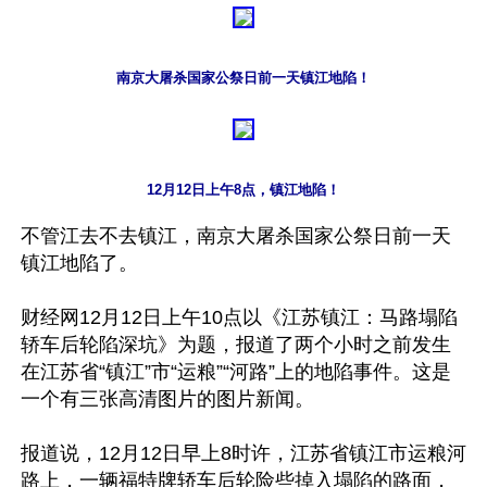
南京大屠杀国家公祭日前一天镇江地陷！
12月12日上午8点，镇江地陷！
不管江去不去镇江，南京大屠杀国家公祭日前一天
镇江地陷了。

财经网12月12日上午10点以《江苏镇江：马路塌陷 
轿车后轮陷深坑》为题，报道了两个小时之前发生
在江苏省“镇江”市“运粮”“河路”上的地陷事件。这是
一个有三张高清图片的图片新闻。

报道说，12月12日早上8时许，江苏省镇江市运粮河
路上，一辆福特牌轿车后轮险些掉入塌陷的路面，