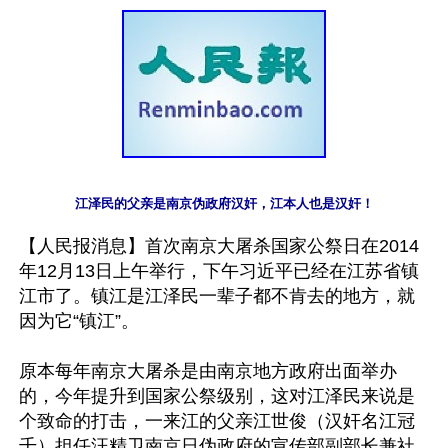
江泽民的父亲是南京伪政府汉奸，江本人也是汉奸！
【人民报消息】首次南京大屠杀国家公祭日在2014
年12月13日上午举行，下午习近平已经在江苏省镇
江市了。镇江是江泽民一辈子都不肯去的地方，就
因为它“镇江”。

原本每年南京大屠杀是由南京地方政府出面举办
的，今年提升到国家公祭级别，这对江泽民来说是
个致命的打击，一来江的父亲江世俊（汉奸名江冠
千）担任汪精卫南京日伪政府的宣传部副部长兼社